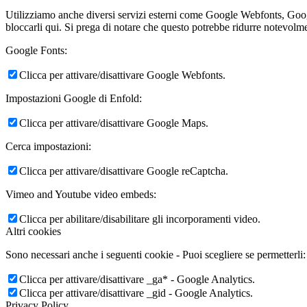
Utilizziamo anche diversi servizi esterni come Google Webfonts, Google
bloccarli qui. Si prega di notare che questo potrebbe ridurre notevolmen
Google Fonts:
Clicca per attivare/disattivare Google Webfonts.
Impostazioni Google di Enfold:
Clicca per attivare/disattivare Google Maps.
Cerca impostazioni:
Clicca per attivare/disattivare Google reCaptcha.
Vimeo and Youtube video embeds:
Clicca per abilitare/disabilitare gli incorporamenti video.
Altri cookies
Sono necessari anche i seguenti cookie - Puoi scegliere se permetterli:
Clicca per attivare/disattivare _ga* - Google Analytics.
Clicca per attivare/disattivare _gid - Google Analytics.
Privacy Policy