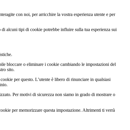
teragite con noi, per arricchire la vostra esperienza utente e per
di alcuni tipi di cookie potrebbe influire sulla tua esperienza sui
istiche.
ibile bloccare o eliminare i cookie cambiando le impostazioni del
tro sito.
cookie per questo. L’utente è libero di rinunciare in qualsiasi
inio.
zato. Per motivi di sicurezza non siamo in grado di mostrare o
 cookie per memorizzare questa impostazione. Altrimenti ti verrà