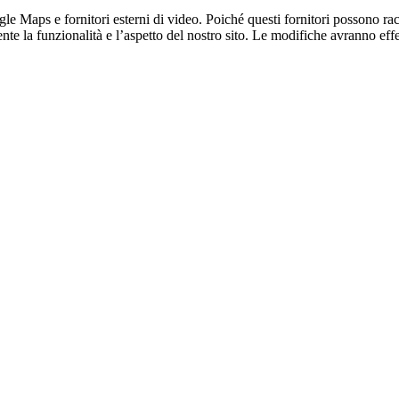
 Maps e fornitori esterni di video. Poiché questi fornitori possono racco
te la funzionalità e l’aspetto del nostro sito. Le modifiche avranno effet