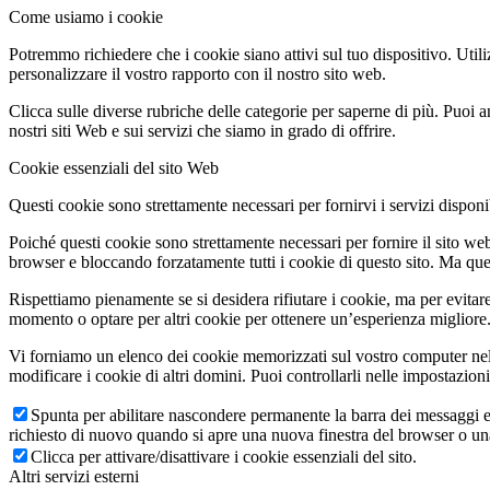
Come usiamo i cookie
Potremmo richiedere che i cookie siano attivi sul tuo dispositivo. Utili
personalizzare il vostro rapporto con il nostro sito web.
Clicca sulle diverse rubriche delle categorie per saperne di più. Puoi a
nostri siti Web e sui servizi che siamo in grado di offrire.
Cookie essenziali del sito Web
Questi cookie sono strettamente necessari per fornirvi i servizi disponibi
Poiché questi cookie sono strettamente necessari per fornire il sito we
browser e bloccando forzatamente tutti i cookie di questo sito. Ma questo
Rispettiamo pienamente se si desidera rifiutare i cookie, ma per evitare
momento o optare per altri cookie per ottenere un’esperienza migliore. 
Vi forniamo un elenco dei cookie memorizzati sul vostro computer nel
modificare i cookie di altri domini. Puoi controllarli nelle impostazion
Spunta per abilitare nascondere permanente la barra dei messaggi e 
richiesto di nuovo quando si apre una nuova finestra del browser o u
Clicca per attivare/disattivare i cookie essenziali del sito.
Altri servizi esterni