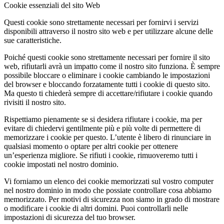
Cookie essenziali del sito Web
Questi cookie sono strettamente necessari per fornirvi i servizi
disponibili attraverso il nostro sito web e per utilizzare alcune delle
sue caratteristiche.
Poiché questi cookie sono strettamente necessari per fornire il sito
web, rifiutarli avrà un impatto come il nostro sito funziona. È sempre
possibile bloccare o eliminare i cookie cambiando le impostazioni
del browser e bloccando forzatamente tutti i cookie di questo sito.
Ma questo ti chiederà sempre di accettare/rifiutare i cookie quando
rivisiti il nostro sito.
Rispettiamo pienamente se si desidera rifiutare i cookie, ma per
evitare di chiedervi gentilmente più e più volte di permettere di
memorizzare i cookie per questo. L’utente è libero di rinunciare in
qualsiasi momento o optare per altri cookie per ottenere
un’esperienza migliore. Se rifiuti i cookie, rimuoveremo tutti i
cookie impostati nel nostro dominio.
Vi forniamo un elenco dei cookie memorizzati sul vostro computer
nel nostro dominio in modo che possiate controllare cosa abbiamo
memorizzato. Per motivi di sicurezza non siamo in grado di mostrare
o modificare i cookie di altri domini. Puoi controllarli nelle
impostazioni di sicurezza del tuo browser.