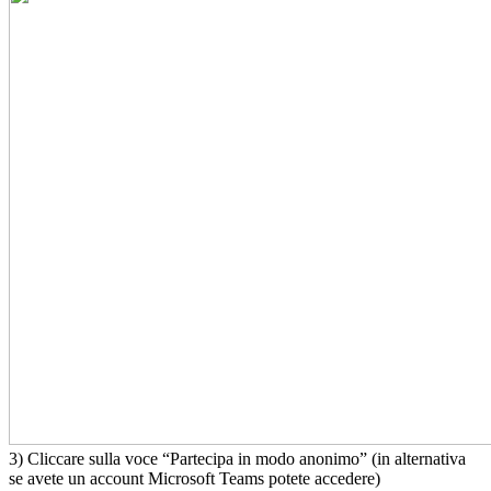
3) Cliccare sulla voce “Partecipa in modo anonimo” (in alternativa
se avete un account Microsoft Teams potete accedere)