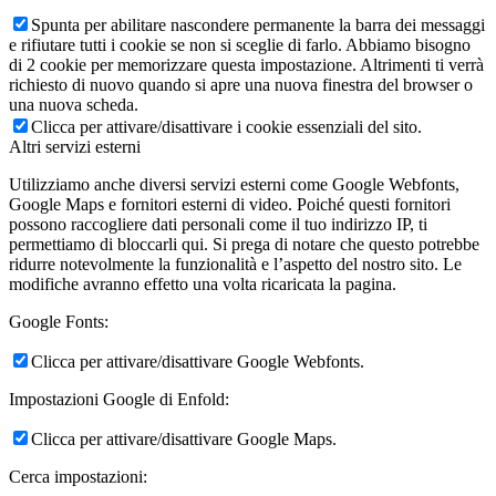
Spunta per abilitare nascondere permanente la barra dei messaggi
e rifiutare tutti i cookie se non si sceglie di farlo. Abbiamo bisogno
di 2 cookie per memorizzare questa impostazione. Altrimenti ti verrà
richiesto di nuovo quando si apre una nuova finestra del browser o
una nuova scheda.
Clicca per attivare/disattivare i cookie essenziali del sito.
Altri servizi esterni
Utilizziamo anche diversi servizi esterni come Google Webfonts,
Google Maps e fornitori esterni di video. Poiché questi fornitori
possono raccogliere dati personali come il tuo indirizzo IP, ti
permettiamo di bloccarli qui. Si prega di notare che questo potrebbe
ridurre notevolmente la funzionalità e l’aspetto del nostro sito. Le
modifiche avranno effetto una volta ricaricata la pagina.
Google Fonts:
Clicca per attivare/disattivare Google Webfonts.
Impostazioni Google di Enfold:
Clicca per attivare/disattivare Google Maps.
Cerca impostazioni: