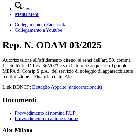
Cerca
Menu
Menu
Collegamento a Facebook
Collegamento a Youtube
Rep. N. ODAM 03/2025
Autorizzazione all’affidamento diretto, ai sensi dell’art. 50, comma
1, lett. b) del D.Lgs. 36/2023 e s.m.i., tramite acquisto sul portale
MEPA di Consip S.p.A., del servizio di noleggio di apparecchiature
multifunzione – Finanziamento: Aler.
Link BDNCP:
Dettaglio Appalto (anticorruzione.it)
Documenti
Provvedimento di nomina RUP
Provvedimento di autorizzazione
Aler Milano