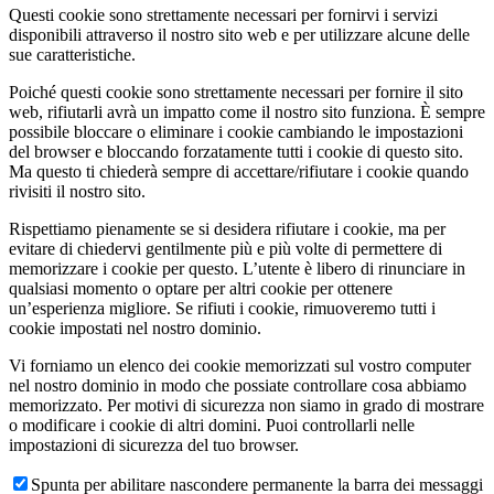
Questi cookie sono strettamente necessari per fornirvi i servizi
disponibili attraverso il nostro sito web e per utilizzare alcune delle
sue caratteristiche.
Poiché questi cookie sono strettamente necessari per fornire il sito
web, rifiutarli avrà un impatto come il nostro sito funziona. È sempre
possibile bloccare o eliminare i cookie cambiando le impostazioni
del browser e bloccando forzatamente tutti i cookie di questo sito.
Ma questo ti chiederà sempre di accettare/rifiutare i cookie quando
rivisiti il nostro sito.
Rispettiamo pienamente se si desidera rifiutare i cookie, ma per
evitare di chiedervi gentilmente più e più volte di permettere di
memorizzare i cookie per questo. L’utente è libero di rinunciare in
qualsiasi momento o optare per altri cookie per ottenere
un’esperienza migliore. Se rifiuti i cookie, rimuoveremo tutti i
cookie impostati nel nostro dominio.
Vi forniamo un elenco dei cookie memorizzati sul vostro computer
nel nostro dominio in modo che possiate controllare cosa abbiamo
memorizzato. Per motivi di sicurezza non siamo in grado di mostrare
o modificare i cookie di altri domini. Puoi controllarli nelle
impostazioni di sicurezza del tuo browser.
Spunta per abilitare nascondere permanente la barra dei messaggi