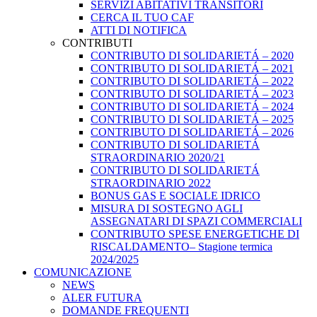
SERVIZI ABITATIVI TRANSITORI
CERCA IL TUO CAF
ATTI DI NOTIFICA
CONTRIBUTI
CONTRIBUTO DI SOLIDARIETÁ – 2020
CONTRIBUTO DI SOLIDARIETÁ – 2021
CONTRIBUTO DI SOLIDARIETÁ – 2022
CONTRIBUTO DI SOLIDARIETÁ – 2023
CONTRIBUTO DI SOLIDARIETÁ – 2024
CONTRIBUTO DI SOLIDARIETÁ – 2025
CONTRIBUTO DI SOLIDARIETÁ – 2026
CONTRIBUTO DI SOLIDARIETÁ
STRAORDINARIO 2020/21
CONTRIBUTO DI SOLIDARIETÁ
STRAORDINARIO 2022
BONUS GAS E SOCIALE IDRICO
MISURA DI SOSTEGNO AGLI
ASSEGNATARI DI SPAZI COMMERCIALI
CONTRIBUTO SPESE ENERGETICHE DI
RISCALDAMENTO– Stagione termica
2024/2025
COMUNICAZIONE
NEWS
ALER FUTURA
DOMANDE FREQUENTI