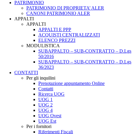
PATRIMONIO
PATRIMONIO DI PROPRIETA’ ALER
CANONI PATRIMONIO ALER
APPALTI
APPALTI
APPALTI E PPP
ACQUISTI CENTRALIZZATI
ELENCO PREZZI
MODULISTICA
SUBAPPALTO – SUB-CONTRATTO – D.Lgs
50/2016
SUBAPPALTO – SUB-CONTRATTO – D.Lgs
36/2023
CONTATTI
Per gli inquilini
Prenotazione appuntamento Online
Contatti
Ricerca UOG
UOG 1
UOG 2
UOG 4
UOG Ovest
UOG Est
Per i fornitori
Riferimenti Fiscali