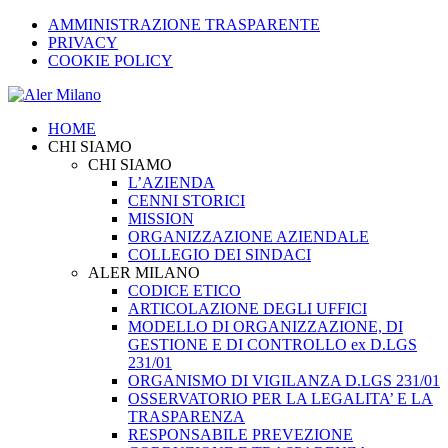
AMMINISTRAZIONE TRASPARENTE
PRIVACY
COOKIE POLICY
HOME
CHI SIAMO
CHI SIAMO
L’AZIENDA
CENNI STORICI
MISSION
ORGANIZZAZIONE AZIENDALE
COLLEGIO DEI SINDACI
ALER MILANO
CODICE ETICO
ARTICOLAZIONE DEGLI UFFICI
MODELLO DI ORGANIZZAZIONE, DI
GESTIONE E DI CONTROLLO ex D.LGS
231/01
ORGANISMO DI VIGILANZA D.LGS 231/01
OSSERVATORIO PER LA LEGALITA’ E LA
TRASPARENZA
RESPONSABILE PREVEZIONE