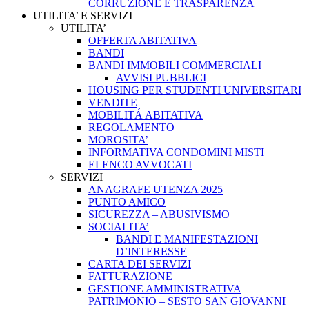
CORRUZIONE E TRASPARENZA
UTILITA’ E SERVIZI
UTILITA’
OFFERTA ABITATIVA
BANDI
BANDI IMMOBILI COMMERCIALI
AVVISI PUBBLICI
HOUSING PER STUDENTI UNIVERSITARI
VENDITE
MOBILITÁ ABITATIVA
REGOLAMENTO
MOROSITA’
INFORMATIVA CONDOMINI MISTI
ELENCO AVVOCATI
SERVIZI
ANAGRAFE UTENZA 2025
PUNTO AMICO
SICUREZZA – ABUSIVISMO
SOCIALITA’
BANDI E MANIFESTAZIONI
D’INTERESSE
CARTA DEI SERVIZI
FATTURAZIONE
GESTIONE AMMINISTRATIVA
PATRIMONIO – SESTO SAN GIOVANNI