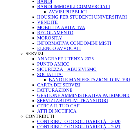
BANDI
BANDI IMMOBILI COMMERCIALI
AVVISI PUBBLICI
HOUSING PER STUDENTI UNIVERSITARI
VENDITE
MOBILITÁ ABITATIVA
REGOLAMENTO
MOROSITA’
INFORMATIVA CONDOMINI MISTI
ELENCO AVVOCATI
SERVIZI
ANAGRAFE UTENZA 2025
PUNTO AMICO
SICUREZZA – ABUSIVISMO
SOCIALITA’
BANDI E MANIFESTAZIONI D’INTER
CARTA DEI SERVIZI
FATTURAZIONE
GESTIONE AMMINISTRATIVA PATRIMONIO
SERVIZI ABITATIVI TRANSITORI
CERCA IL TUO CAF
ATTI DI NOTIFICA
CONTRIBUTI
CONTRIBUTO DI SOLIDARIETÁ – 2020
CONTRIBUTO DI SOLIDARIETÁ – 2021