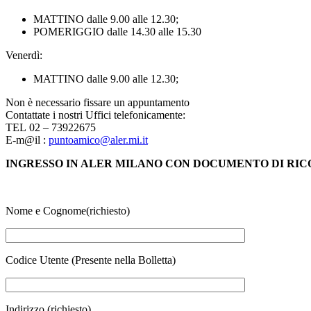
MATTINO dalle 9.00 alle 12.30;
POMERIGGIO dalle 14.30 alle 15.30
Venerdì:
MATTINO dalle 9.00 alle 12.30;
Non è necessario fissare un appuntamento
Contattate i nostri Uffici telefonicamente:
TEL 02 – 73922675
E-m@il :
puntoamico@aler.mi.it
INGRESSO IN ALER MILANO CON DOCUMENTO DI RI
Nome e Cognome(richiesto)
Codice Utente (Presente nella Bolletta)
Indirizzo (richiesto)