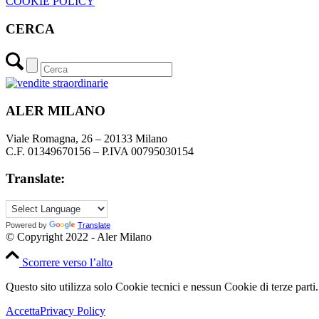
COOKIE POLICY
CERCA
ALER MILANO
Viale Romagna, 26 – 20133 Milano
C.F. 01349670156 – P.IVA 00795030154
Translate:
Powered by
Translate
© Copyright 2022 - Aler Milano
Scorrere verso l’alto
Questo sito utilizza solo Cookie tecnici e nessun Cookie di terze parti.
Accetta
Privacy Policy