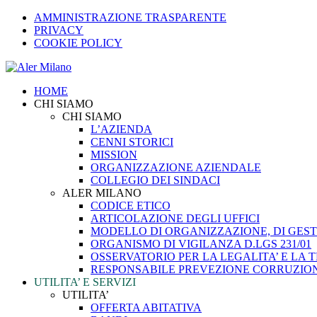
AMMINISTRAZIONE TRASPARENTE
PRIVACY
COOKIE POLICY
HOME
CHI SIAMO
CHI SIAMO
L’AZIENDA
CENNI STORICI
MISSION
ORGANIZZAZIONE AZIENDALE
COLLEGIO DEI SINDACI
ALER MILANO
CODICE ETICO
ARTICOLAZIONE DEGLI UFFICI
MODELLO DI ORGANIZZAZIONE, DI GESTI
ORGANISMO DI VIGILANZA D.LGS 231/01
OSSERVATORIO PER LA LEGALITA’ E LA
RESPONSABILE PREVEZIONE CORRUZIO
UTILITA’ E SERVIZI
UTILITA’
OFFERTA ABITATIVA