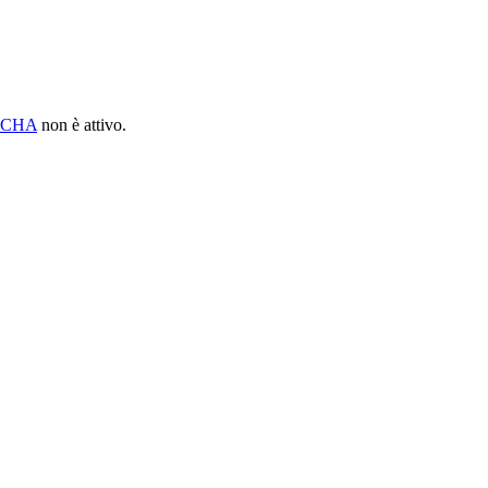
PTCHA
non è attivo.