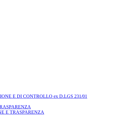
ONE E DI CONTROLLO ex D.LGS 231/01
 TRASPARENZA
NE E TRASPARENZA