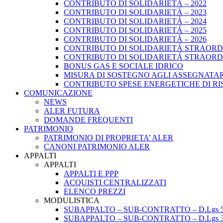
CONTRIBUTO DI SOLIDARIETÁ – 2022
CONTRIBUTO DI SOLIDARIETÁ – 2023
CONTRIBUTO DI SOLIDARIETÁ – 2024
CONTRIBUTO DI SOLIDARIETÁ – 2025
CONTRIBUTO DI SOLIDARIETÁ – 2026
CONTRIBUTO DI SOLIDARIETÁ STRAORDI
CONTRIBUTO DI SOLIDARIETÁ STRAORDI
BONUS GAS E SOCIALE IDRICO
MISURA DI SOSTEGNO AGLI ASSEGNATAR
CONTRIBUTO SPESE ENERGETICHE DI RISCA
COMUNICAZIONE
NEWS
ALER FUTURA
DOMANDE FREQUENTI
PATRIMONIO
PATRIMONIO DI PROPRIETA’ ALER
CANONI PATRIMONIO ALER
APPALTI
APPALTI
APPALTI E PPP
ACQUISTI CENTRALIZZATI
ELENCO PREZZI
MODULISTICA
SUBAPPALTO – SUB-CONTRATTO – D.Lgs 5
SUBAPPALTO – SUB-CONTRATTO – D.Lgs 3