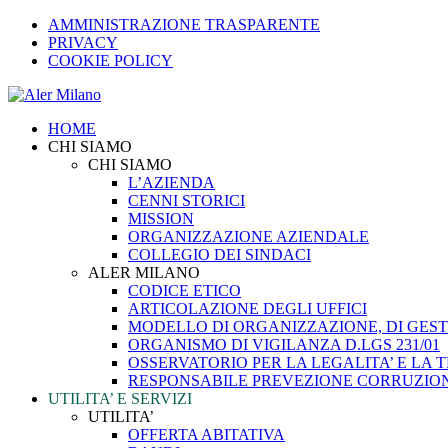
AMMINISTRAZIONE TRASPARENTE
PRIVACY
COOKIE POLICY
HOME
CHI SIAMO
CHI SIAMO
L’AZIENDA
CENNI STORICI
MISSION
ORGANIZZAZIONE AZIENDALE
COLLEGIO DEI SINDACI
ALER MILANO
CODICE ETICO
ARTICOLAZIONE DEGLI UFFICI
MODELLO DI ORGANIZZAZIONE, DI GESTI
ORGANISMO DI VIGILANZA D.LGS 231/01
OSSERVATORIO PER LA LEGALITA’ E LA
RESPONSABILE PREVEZIONE CORRUZIO
UTILITA’ E SERVIZI
UTILITA’
OFFERTA ABITATIVA