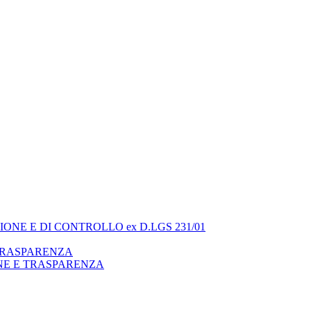
ONE E DI CONTROLLO ex D.LGS 231/01
 TRASPARENZA
NE E TRASPARENZA