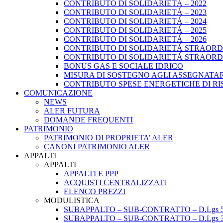
CONTRIBUTO DI SOLIDARIETÁ – 2022
CONTRIBUTO DI SOLIDARIETÁ – 2023
CONTRIBUTO DI SOLIDARIETÁ – 2024
CONTRIBUTO DI SOLIDARIETÁ – 2025
CONTRIBUTO DI SOLIDARIETÁ – 2026
CONTRIBUTO DI SOLIDARIETÁ STRAORDI
CONTRIBUTO DI SOLIDARIETÁ STRAORDI
BONUS GAS E SOCIALE IDRICO
MISURA DI SOSTEGNO AGLI ASSEGNATAR
CONTRIBUTO SPESE ENERGETICHE DI RISCA
COMUNICAZIONE
NEWS
ALER FUTURA
DOMANDE FREQUENTI
PATRIMONIO
PATRIMONIO DI PROPRIETA’ ALER
CANONI PATRIMONIO ALER
APPALTI
APPALTI
APPALTI E PPP
ACQUISTI CENTRALIZZATI
ELENCO PREZZI
MODULISTICA
SUBAPPALTO – SUB-CONTRATTO – D.Lgs 5
SUBAPPALTO – SUB-CONTRATTO – D.Lgs 3