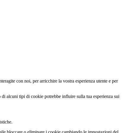
teragite con noi, per arricchire la vostra esperienza utente e per
di alcuni tipi di cookie potrebbe influire sulla tua esperienza sui
istiche.
ibile bloccare o eliminare i cookie cambiando le impostazioni del