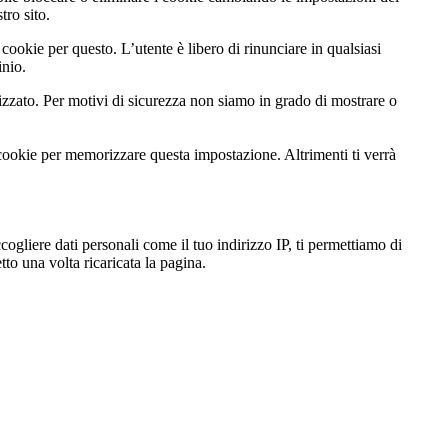
tro sito.
cookie per questo. L’utente è libero di rinunciare in qualsiasi
inio.
zato. Per motivi di sicurezza non siamo in grado di mostrare o
 cookie per memorizzare questa impostazione. Altrimenti ti verrà
gliere dati personali come il tuo indirizzo IP, ti permettiamo di
to una volta ricaricata la pagina.