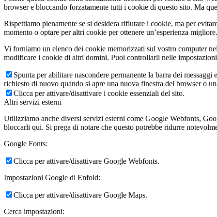
browser e bloccando forzatamente tutti i cookie di questo sito. Ma questo
Rispettiamo pienamente se si desidera rifiutare i cookie, ma per evitare
momento o optare per altri cookie per ottenere un’esperienza migliore. 
Vi forniamo un elenco dei cookie memorizzati sul vostro computer nel
modificare i cookie di altri domini. Puoi controllarli nelle impostazion
Spunta per abilitare nascondere permanente la barra dei messaggi e 
richiesto di nuovo quando si apre una nuova finestra del browser o u
Clicca per attivare/disattivare i cookie essenziali del sito.
Altri servizi esterni
Utilizziamo anche diversi servizi esterni come Google Webfonts, Google
bloccarli qui. Si prega di notare che questo potrebbe ridurre notevolmen
Google Fonts:
Clicca per attivare/disattivare Google Webfonts.
Impostazioni Google di Enfold:
Clicca per attivare/disattivare Google Maps.
Cerca impostazioni: