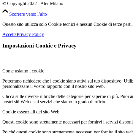
© Copyright 2022 - Aler Milano
Scorrere verso l’alto
Questo sito utilizza solo Cookie tecnici e nessun Cookie di terze parti.
Accetta
Privacy Policy
Impostazioni Cookie e Privacy
Come usiamo i cookie
Potremmo richiedere che i cookie siano attivi sul tuo dispositivo. Utili
personalizzare il vostro rapporto con il nostro sito web.
Clicca sulle diverse rubriche delle categorie per saperne di più. Puoi a
nostri siti Web e sui servizi che siamo in grado di offrire.
Cookie essenziali del sito Web
Questi cookie sono strettamente necessari per fornirvi i servizi disponibi
Poiché questi cookie sono strettamente necessari per fornire il sito we