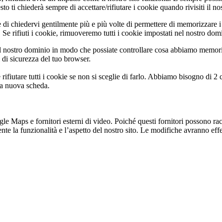
 ti chiederà sempre di accettare/rifiutare i cookie quando rivisiti il nos
 di chiedervi gentilmente più e più volte di permettere di memorizzare i 
Se rifiuti i cookie, rimuoveremo tutti i cookie impostati nel nostro dom
 nostro dominio in modo che possiate controllare cosa abbiamo memoriz
i di sicurezza del tuo browser.
rifiutare tutti i cookie se non si sceglie di farlo. Abbiamo bisogno di 2
na nuova scheda.
 Maps e fornitori esterni di video. Poiché questi fornitori possono racco
te la funzionalità e l’aspetto del nostro sito. Le modifiche avranno effet