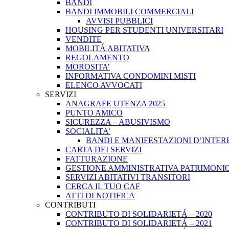
BANDI
BANDI IMMOBILI COMMERCIALI
AVVISI PUBBLICI
HOUSING PER STUDENTI UNIVERSITARI
VENDITE
MOBILITÁ ABITATIVA
REGOLAMENTO
MOROSITA’
INFORMATIVA CONDOMINI MISTI
ELENCO AVVOCATI
SERVIZI
ANAGRAFE UTENZA 2025
PUNTO AMICO
SICUREZZA – ABUSIVISMO
SOCIALITA’
BANDI E MANIFESTAZIONI D’INTER
CARTA DEI SERVIZI
FATTURAZIONE
GESTIONE AMMINISTRATIVA PATRIMONIO
SERVIZI ABITATIVI TRANSITORI
CERCA IL TUO CAF
ATTI DI NOTIFICA
CONTRIBUTI
CONTRIBUTO DI SOLIDARIETÁ – 2020
CONTRIBUTO DI SOLIDARIETÁ – 2021