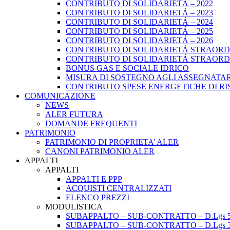
CONTRIBUTO DI SOLIDARIETÁ – 2022
CONTRIBUTO DI SOLIDARIETÁ – 2023
CONTRIBUTO DI SOLIDARIETÁ – 2024
CONTRIBUTO DI SOLIDARIETÁ – 2025
CONTRIBUTO DI SOLIDARIETÁ – 2026
CONTRIBUTO DI SOLIDARIETÁ STRAORDI
CONTRIBUTO DI SOLIDARIETÁ STRAORDI
BONUS GAS E SOCIALE IDRICO
MISURA DI SOSTEGNO AGLI ASSEGNATAR
CONTRIBUTO SPESE ENERGETICHE DI RISCA
COMUNICAZIONE
NEWS
ALER FUTURA
DOMANDE FREQUENTI
PATRIMONIO
PATRIMONIO DI PROPRIETA’ ALER
CANONI PATRIMONIO ALER
APPALTI
APPALTI
APPALTI E PPP
ACQUISTI CENTRALIZZATI
ELENCO PREZZI
MODULISTICA
SUBAPPALTO – SUB-CONTRATTO – D.Lgs 5
SUBAPPALTO – SUB-CONTRATTO – D.Lgs 3