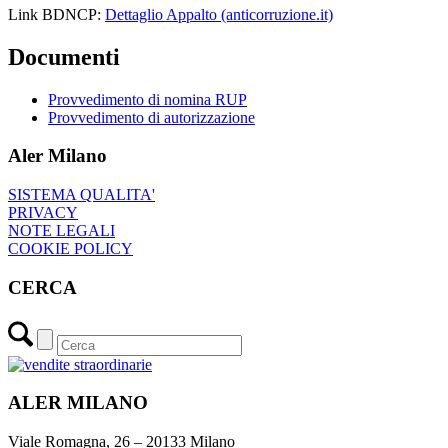
Link BDNCP:
Dettaglio Appalto (anticorruzione.it)
Documenti
Provvedimento di nomina RUP
Provvedimento di autorizzazione
Aler Milano
SISTEMA QUALITA'
PRIVACY
NOTE LEGALI
COOKIE POLICY
CERCA
ALER MILANO
Viale Romagna, 26 – 20133 Milano