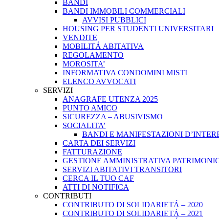
BANDI
BANDI IMMOBILI COMMERCIALI
AVVISI PUBBLICI
HOUSING PER STUDENTI UNIVERSITARI
VENDITE
MOBILITÁ ABITATIVA
REGOLAMENTO
MOROSITA’
INFORMATIVA CONDOMINI MISTI
ELENCO AVVOCATI
SERVIZI
ANAGRAFE UTENZA 2025
PUNTO AMICO
SICUREZZA – ABUSIVISMO
SOCIALITA’
BANDI E MANIFESTAZIONI D’INTER
CARTA DEI SERVIZI
FATTURAZIONE
GESTIONE AMMINISTRATIVA PATRIMONIO
SERVIZI ABITATIVI TRANSITORI
CERCA IL TUO CAF
ATTI DI NOTIFICA
CONTRIBUTI
CONTRIBUTO DI SOLIDARIETÁ – 2020
CONTRIBUTO DI SOLIDARIETÁ – 2021