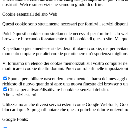
nostri siti Web e sui servizi che siamo in grado di offrire.
Cookie essenziali del sito Web
Questi cookie sono strettamente necessari per fornirvi i servizi disponibi
Poiché questi cookie sono strettamente necessari per fornire il sito we
browser e bloccando forzatamente tutti i cookie di questo sito. Ma questo
Rispettiamo pienamente se si desidera rifiutare i cookie, ma per evitare
momento o optare per altri cookie per ottenere un’esperienza migliore. 
Vi forniamo un elenco dei cookie memorizzati sul vostro computer nel
modificare i cookie di altri domini. Puoi controllarli nelle impostazion
Spunta per abilitare nascondere permanente la barra dei messaggi e 
richiesto di nuovo quando si apre una nuova finestra del browser o u
Clicca per attivare/disattivare i cookie essenziali del sito.
Altri servizi esterni
Utilizziamo anche diversi servizi esterni come Google Webfonts, Google
bloccarli qui. Si prega di notare che questo potrebbe ridurre notevolmen
Google Fonts: