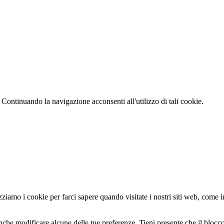
 Continuando la navigazione acconsenti all'utilizzo di tali cookie.
zziamo i cookie per farci sapere quando visitate i nostri siti web, come in
nche modificare alcune delle tue preferenze. Tieni presente che il blocco 