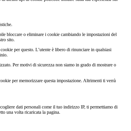
istiche.
ibile bloccare o eliminare i cookie cambiando le impostazioni del
tro sito.
cookie per questo. L’utente è libero di rinunciare in qualsiasi
inio.
zato. Per motivi di sicurezza non siamo in grado di mostrare o
 cookie per memorizzare questa impostazione. Altrimenti ti verrà
gliere dati personali come il tuo indirizzo IP, ti permettiamo di
to una volta ricaricata la pagina.