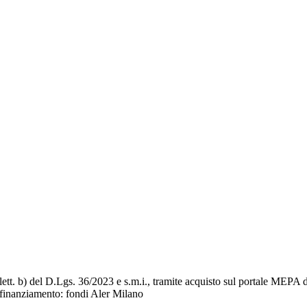
a 1, lett. b) del D.Lgs. 36/2023 e s.m.i., tramite acquisto sul portal
– finanziamento: fondi Aler Milano