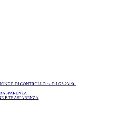
ONE E DI CONTROLLO ex D.LGS 231/01
 TRASPARENZA
NE E TRASPARENZA