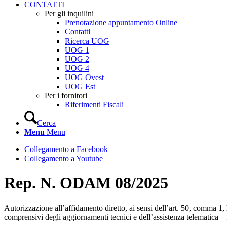
CONTATTI
Per gli inquilini
Prenotazione appuntamento Online
Contatti
Ricerca UOG
UOG 1
UOG 2
UOG 4
UOG Ovest
UOG Est
Per i fornitori
Riferimenti Fiscali
Cerca
Menu
Menu
Collegamento a Facebook
Collegamento a Youtube
Rep. N. ODAM 08/2025
Autorizzazione all’affidamento diretto, ai sensi dell’art. 50, comm
comprensivi degli aggiornamenti tecnici e dell’assistenza telematica 