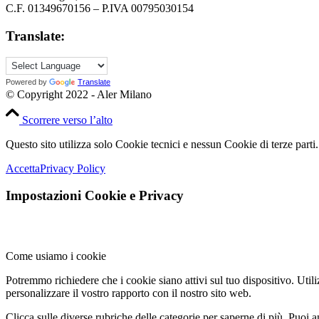
C.F. 01349670156 – P.IVA 00795030154
Translate:
Powered by
Translate
© Copyright 2022 - Aler Milano
Scorrere verso l’alto
Questo sito utilizza solo Cookie tecnici e nessun Cookie di terze parti.
Accetta
Privacy Policy
Impostazioni Cookie e Privacy
Come usiamo i cookie
Potremmo richiedere che i cookie siano attivi sul tuo dispositivo. Utili
personalizzare il vostro rapporto con il nostro sito web.
Clicca sulle diverse rubriche delle categorie per saperne di più. Puoi a