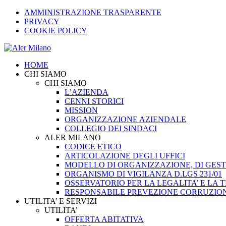
AMMINISTRAZIONE TRASPARENTE
PRIVACY
COOKIE POLICY
HOME
CHI SIAMO
CHI SIAMO
L’AZIENDA
CENNI STORICI
MISSION
ORGANIZZAZIONE AZIENDALE
COLLEGIO DEI SINDACI
ALER MILANO
CODICE ETICO
ARTICOLAZIONE DEGLI UFFICI
MODELLO DI ORGANIZZAZIONE, DI GESTI
ORGANISMO DI VIGILANZA D.LGS 231/01
OSSERVATORIO PER LA LEGALITA’ E LA
RESPONSABILE PREVEZIONE CORRUZIO
UTILITA’ E SERVIZI
UTILITA’
OFFERTA ABITATIVA