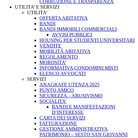
CORRUZIONE E TRASPARENZA
UTILITA’ E SERVIZI
UTILITA’
OFFERTA ABITATIVA
BANDI
BANDI IMMOBILI COMMERCIALI
AVVISI PUBBLICI
HOUSING PER STUDENTI UNIVERSITARI
VENDITE
MOBILITÁ ABITATIVA
REGOLAMENTO
MOROSITA’
INFORMATIVA CONDOMINI MISTI
ELENCO AVVOCATI
SERVIZI
ANAGRAFE UTENZA 2025
PUNTO AMICO
SICUREZZA – ABUSIVISMO
SOCIALITA’
BANDI E MANIFESTAZIONI
D’INTERESSE
CARTA DEI SERVIZI
FATTURAZIONE
GESTIONE AMMINISTRATIVA
PATRIMONIO – SESTO SAN GIOVANNI