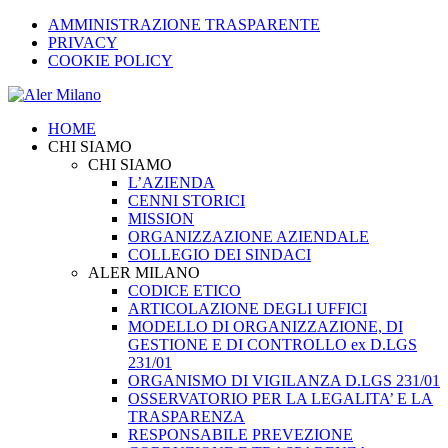
AMMINISTRAZIONE TRASPARENTE
PRIVACY
COOKIE POLICY
HOME
CHI SIAMO
CHI SIAMO
L’AZIENDA
CENNI STORICI
MISSION
ORGANIZZAZIONE AZIENDALE
COLLEGIO DEI SINDACI
ALER MILANO
CODICE ETICO
ARTICOLAZIONE DEGLI UFFICI
MODELLO DI ORGANIZZAZIONE, DI
GESTIONE E DI CONTROLLO ex D.LGS
231/01
ORGANISMO DI VIGILANZA D.LGS 231/01
OSSERVATORIO PER LA LEGALITA’ E LA
TRASPARENZA
RESPONSABILE PREVEZIONE