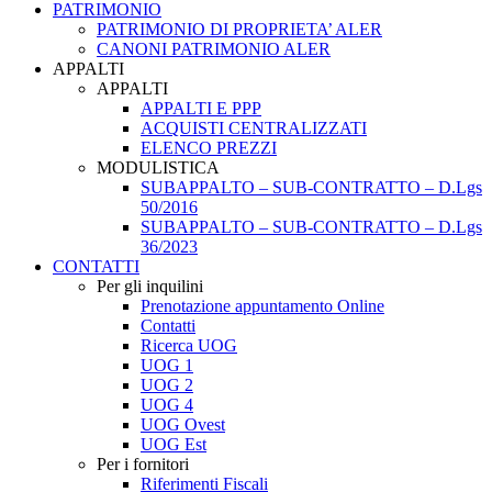
PATRIMONIO
PATRIMONIO DI PROPRIETA’ ALER
CANONI PATRIMONIO ALER
APPALTI
APPALTI
APPALTI E PPP
ACQUISTI CENTRALIZZATI
ELENCO PREZZI
MODULISTICA
SUBAPPALTO – SUB-CONTRATTO – D.Lgs
50/2016
SUBAPPALTO – SUB-CONTRATTO – D.Lgs
36/2023
CONTATTI
Per gli inquilini
Prenotazione appuntamento Online
Contatti
Ricerca UOG
UOG 1
UOG 2
UOG 4
UOG Ovest
UOG Est
Per i fornitori
Riferimenti Fiscali