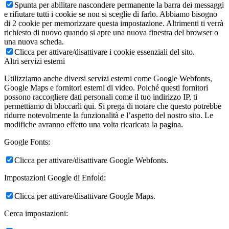
Spunta per abilitare nascondere permanente la barra dei messaggi
e rifiutare tutti i cookie se non si sceglie di farlo. Abbiamo bisogno
di 2 cookie per memorizzare questa impostazione. Altrimenti ti verrà
richiesto di nuovo quando si apre una nuova finestra del browser o
una nuova scheda.
Clicca per attivare/disattivare i cookie essenziali del sito.
Altri servizi esterni
Utilizziamo anche diversi servizi esterni come Google Webfonts,
Google Maps e fornitori esterni di video. Poiché questi fornitori
possono raccogliere dati personali come il tuo indirizzo IP, ti
permettiamo di bloccarli qui. Si prega di notare che questo potrebbe
ridurre notevolmente la funzionalità e l’aspetto del nostro sito. Le
modifiche avranno effetto una volta ricaricata la pagina.
Google Fonts:
Clicca per attivare/disattivare Google Webfonts.
Impostazioni Google di Enfold:
Clicca per attivare/disattivare Google Maps.
Cerca impostazioni: