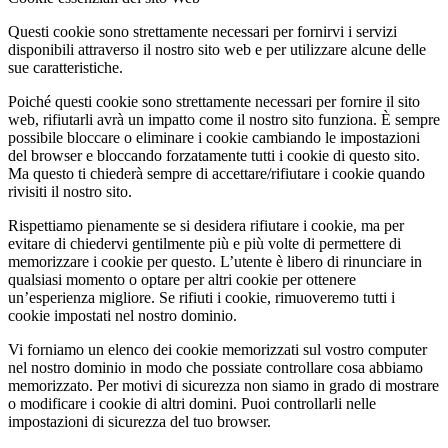
Questi cookie sono strettamente necessari per fornirvi i servizi
disponibili attraverso il nostro sito web e per utilizzare alcune delle
sue caratteristiche.
Poiché questi cookie sono strettamente necessari per fornire il sito
web, rifiutarli avrà un impatto come il nostro sito funziona. È sempre
possibile bloccare o eliminare i cookie cambiando le impostazioni
del browser e bloccando forzatamente tutti i cookie di questo sito.
Ma questo ti chiederà sempre di accettare/rifiutare i cookie quando
rivisiti il nostro sito.
Rispettiamo pienamente se si desidera rifiutare i cookie, ma per
evitare di chiedervi gentilmente più e più volte di permettere di
memorizzare i cookie per questo. L’utente è libero di rinunciare in
qualsiasi momento o optare per altri cookie per ottenere
un’esperienza migliore. Se rifiuti i cookie, rimuoveremo tutti i
cookie impostati nel nostro dominio.
Vi forniamo un elenco dei cookie memorizzati sul vostro computer
nel nostro dominio in modo che possiate controllare cosa abbiamo
memorizzato. Per motivi di sicurezza non siamo in grado di mostrare
o modificare i cookie di altri domini. Puoi controllarli nelle
impostazioni di sicurezza del tuo browser.