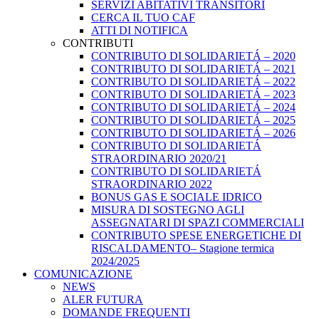
SERVIZI ABITATIVI TRANSITORI
CERCA IL TUO CAF
ATTI DI NOTIFICA
CONTRIBUTI
CONTRIBUTO DI SOLIDARIETÁ – 2020
CONTRIBUTO DI SOLIDARIETÁ – 2021
CONTRIBUTO DI SOLIDARIETÁ – 2022
CONTRIBUTO DI SOLIDARIETÁ – 2023
CONTRIBUTO DI SOLIDARIETÁ – 2024
CONTRIBUTO DI SOLIDARIETÁ – 2025
CONTRIBUTO DI SOLIDARIETÁ – 2026
CONTRIBUTO DI SOLIDARIETÁ
STRAORDINARIO 2020/21
CONTRIBUTO DI SOLIDARIETÁ
STRAORDINARIO 2022
BONUS GAS E SOCIALE IDRICO
MISURA DI SOSTEGNO AGLI
ASSEGNATARI DI SPAZI COMMERCIALI
CONTRIBUTO SPESE ENERGETICHE DI
RISCALDAMENTO– Stagione termica
2024/2025
COMUNICAZIONE
NEWS
ALER FUTURA
DOMANDE FREQUENTI