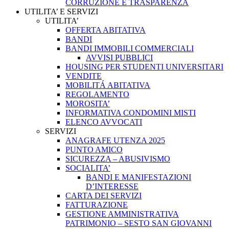
CORRUZIONE E TRASPARENZA
UTILITA’ E SERVIZI
UTILITA’
OFFERTA ABITATIVA
BANDI
BANDI IMMOBILI COMMERCIALI
AVVISI PUBBLICI
HOUSING PER STUDENTI UNIVERSITARI
VENDITE
MOBILITÁ ABITATIVA
REGOLAMENTO
MOROSITA’
INFORMATIVA CONDOMINI MISTI
ELENCO AVVOCATI
SERVIZI
ANAGRAFE UTENZA 2025
PUNTO AMICO
SICUREZZA – ABUSIVISMO
SOCIALITA’
BANDI E MANIFESTAZIONI
D’INTERESSE
CARTA DEI SERVIZI
FATTURAZIONE
GESTIONE AMMINISTRATIVA
PATRIMONIO – SESTO SAN GIOVANNI