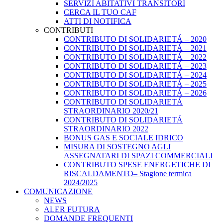
SERVIZI ABITATIVI TRANSITORI
CERCA IL TUO CAF
ATTI DI NOTIFICA
CONTRIBUTI
CONTRIBUTO DI SOLIDARIETÁ – 2020
CONTRIBUTO DI SOLIDARIETÁ – 2021
CONTRIBUTO DI SOLIDARIETÁ – 2022
CONTRIBUTO DI SOLIDARIETÁ – 2023
CONTRIBUTO DI SOLIDARIETÁ – 2024
CONTRIBUTO DI SOLIDARIETÁ – 2025
CONTRIBUTO DI SOLIDARIETÁ – 2026
CONTRIBUTO DI SOLIDARIETÁ
STRAORDINARIO 2020/21
CONTRIBUTO DI SOLIDARIETÁ
STRAORDINARIO 2022
BONUS GAS E SOCIALE IDRICO
MISURA DI SOSTEGNO AGLI
ASSEGNATARI DI SPAZI COMMERCIALI
CONTRIBUTO SPESE ENERGETICHE DI
RISCALDAMENTO– Stagione termica
2024/2025
COMUNICAZIONE
NEWS
ALER FUTURA
DOMANDE FREQUENTI