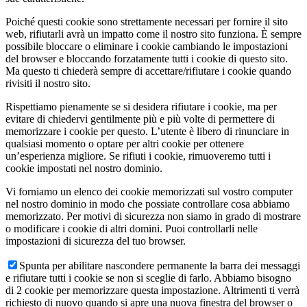
Poiché questi cookie sono strettamente necessari per fornire il sito
web, rifiutarli avrà un impatto come il nostro sito funziona. È sempre
possibile bloccare o eliminare i cookie cambiando le impostazioni
del browser e bloccando forzatamente tutti i cookie di questo sito.
Ma questo ti chiederà sempre di accettare/rifiutare i cookie quando
rivisiti il nostro sito.
Rispettiamo pienamente se si desidera rifiutare i cookie, ma per
evitare di chiedervi gentilmente più e più volte di permettere di
memorizzare i cookie per questo. L’utente è libero di rinunciare in
qualsiasi momento o optare per altri cookie per ottenere
un’esperienza migliore. Se rifiuti i cookie, rimuoveremo tutti i
cookie impostati nel nostro dominio.
Vi forniamo un elenco dei cookie memorizzati sul vostro computer
nel nostro dominio in modo che possiate controllare cosa abbiamo
memorizzato. Per motivi di sicurezza non siamo in grado di mostrare
o modificare i cookie di altri domini. Puoi controllarli nelle
impostazioni di sicurezza del tuo browser.
Spunta per abilitare nascondere permanente la barra dei messaggi
e rifiutare tutti i cookie se non si sceglie di farlo. Abbiamo bisogno
di 2 cookie per memorizzare questa impostazione. Altrimenti ti verrà
richiesto di nuovo quando si apre una nuova finestra del browser o