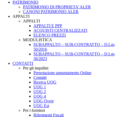
PATRIMONIO
PATRIMONIO DI PROPRIETA’ ALER
CANONI PATRIMONIO ALER
APPALTI
APPALTI
APPALTI E PPP
ACQUISTI CENTRALIZZATI
ELENCO PREZZI
MODULISTICA
SUBAPPALTO – SUB-CONTRATTO – D.Lgs
50/2016
SUBAPPALTO – SUB-CONTRATTO – D.Lgs
36/2023
CONTATTI
Per gli inquilini
Prenotazione appuntamento Online
Contatti
Ricerca UOG
UOG 1
UOG 2
UOG 4
UOG Ovest
UOG Est
Per i fornitori
Riferimenti Fiscali