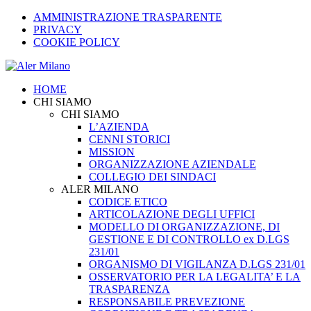
AMMINISTRAZIONE TRASPARENTE
PRIVACY
COOKIE POLICY
HOME
CHI SIAMO
CHI SIAMO
L’AZIENDA
CENNI STORICI
MISSION
ORGANIZZAZIONE AZIENDALE
COLLEGIO DEI SINDACI
ALER MILANO
CODICE ETICO
ARTICOLAZIONE DEGLI UFFICI
MODELLO DI ORGANIZZAZIONE, DI
GESTIONE E DI CONTROLLO ex D.LGS
231/01
ORGANISMO DI VIGILANZA D.LGS 231/01
OSSERVATORIO PER LA LEGALITA’ E LA
TRASPARENZA
RESPONSABILE PREVEZIONE