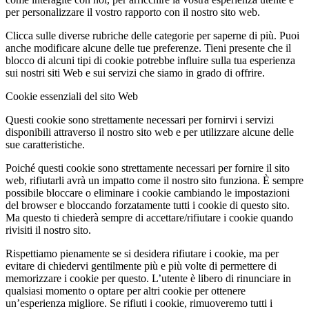
per personalizzare il vostro rapporto con il nostro sito web.
Clicca sulle diverse rubriche delle categorie per saperne di più. Puoi
anche modificare alcune delle tue preferenze. Tieni presente che il
blocco di alcuni tipi di cookie potrebbe influire sulla tua esperienza
sui nostri siti Web e sui servizi che siamo in grado di offrire.
Cookie essenziali del sito Web
Questi cookie sono strettamente necessari per fornirvi i servizi
disponibili attraverso il nostro sito web e per utilizzare alcune delle
sue caratteristiche.
Poiché questi cookie sono strettamente necessari per fornire il sito
web, rifiutarli avrà un impatto come il nostro sito funziona. È sempre
possibile bloccare o eliminare i cookie cambiando le impostazioni
del browser e bloccando forzatamente tutti i cookie di questo sito.
Ma questo ti chiederà sempre di accettare/rifiutare i cookie quando
rivisiti il nostro sito.
Rispettiamo pienamente se si desidera rifiutare i cookie, ma per
evitare di chiedervi gentilmente più e più volte di permettere di
memorizzare i cookie per questo. L’utente è libero di rinunciare in
qualsiasi momento o optare per altri cookie per ottenere
un’esperienza migliore. Se rifiuti i cookie, rimuoveremo tutti i