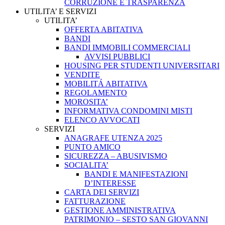
CORRUZIONE E TRASPARENZA
UTILITA’ E SERVIZI
UTILITA’
OFFERTA ABITATIVA
BANDI
BANDI IMMOBILI COMMERCIALI
AVVISI PUBBLICI
HOUSING PER STUDENTI UNIVERSITARI
VENDITE
MOBILITÁ ABITATIVA
REGOLAMENTO
MOROSITA’
INFORMATIVA CONDOMINI MISTI
ELENCO AVVOCATI
SERVIZI
ANAGRAFE UTENZA 2025
PUNTO AMICO
SICUREZZA – ABUSIVISMO
SOCIALITA’
BANDI E MANIFESTAZIONI
D’INTERESSE
CARTA DEI SERVIZI
FATTURAZIONE
GESTIONE AMMINISTRATIVA
PATRIMONIO – SESTO SAN GIOVANNI