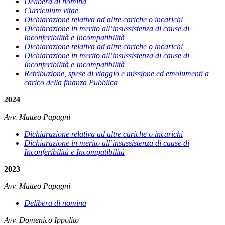
Delibera di nomina
Curriculum vitae
Dichiarazione relativa ad altre cariche o incarichi
Dichiarazione in merito all’insussistenza di cause di
Inconferibilità e Incompatibilità
Dichiarazione relativa ad altre cariche o incarichi
Dichiarazione in merito all’insussistenza di cause di
Inconferibilità e Incompatibilità
Retribuzione, spese di viaggio e missione ed emolumenti a
carico della finanza Pubblica
2024
Avv. Matteo Papagni
Dichiarazione relativa ad altre cariche o incarichi
Dichiarazione in merito all’insussistenza di cause di
Inconferibilità e Incompatibilità
2023
Avv. Matteo Papagni
Delibera di nomina
Avv. Domenico Ippolito