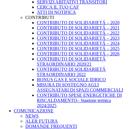
SERVIZI ABITATIVI TRANSITORI
CERCA IL TUO CAF
ATTI DI NOTIFICA
CONTRIBUTI
CONTRIBUTO DI SOLIDARIETÁ – 2020
CONTRIBUTO DI SOLIDARIETÁ – 2021
CONTRIBUTO DI SOLIDARIETÁ – 2022
CONTRIBUTO DI SOLIDARIETÁ – 2023
CONTRIBUTO DI SOLIDARIETÁ – 2024
CONTRIBUTO DI SOLIDARIETÁ – 2025
CONTRIBUTO DI SOLIDARIETÁ – 2026
CONTRIBUTO DI SOLIDARIETÁ
STRAORDINARIO 2020/21
CONTRIBUTO DI SOLIDARIETÁ
STRAORDINARIO 2022
BONUS GAS E SOCIALE IDRICO
MISURA DI SOSTEGNO AGLI
ASSEGNATARI DI SPAZI COMMERCIALI
CONTRIBUTO SPESE ENERGETICHE DI
RISCALDAMENTO– Stagione termica
2024/2025
COMUNICAZIONE
NEWS
ALER FUTURA
DOMANDE FREQUENTI