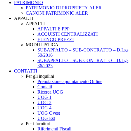
PATRIMONIO
PATRIMONIO DI PROPRIETA’ ALER
CANONI PATRIMONIO ALER
APPALTI
APPALTI
APPALTI E PPP
ACQUISTI CENTRALIZZATI
ELENCO PREZZI
MODULISTICA
SUBAPPALTO – SUB-CONTRATTO – D.Lgs
50/2016
SUBAPPALTO – SUB-CONTRATTO – D.Lgs
36/2023
CONTATTI
Per gli inquilini
Prenotazione appuntamento Online
Contatti
Ricerca UOG
UOG 1
UOG 2
UOG 4
UOG Ovest
UOG Est
Per i fornitori
Riferimenti Fiscali