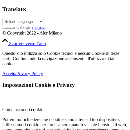
Translate:
Powered by
Translate
© Copyright 2022 - Aler Milano
Scorrere verso l’alto
Questo sito utilizza solo Cookie tecnici e nessun Cookie di terze
parti. Continuando la navigazione acconsenti all'utilizzo di tali
cookie.
Accetta
Privacy Policy
Impostazioni Cookie e Privacy
Come usiamo i cookie
Potremmo richiedere che i cookie siano attivi sul tuo dispositivo.
Utilizziamo i cookie per farci sapere quando visitate i nostri siti web,
come interagite con noi, per arricchire la vostra esperienza utente e