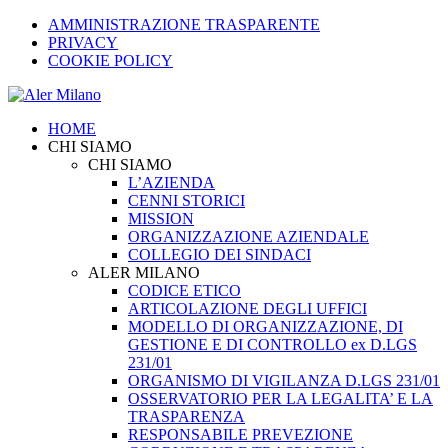
AMMINISTRAZIONE TRASPARENTE
PRIVACY
COOKIE POLICY
HOME
CHI SIAMO
CHI SIAMO
L’AZIENDA
CENNI STORICI
MISSION
ORGANIZZAZIONE AZIENDALE
COLLEGIO DEI SINDACI
ALER MILANO
CODICE ETICO
ARTICOLAZIONE DEGLI UFFICI
MODELLO DI ORGANIZZAZIONE, DI
GESTIONE E DI CONTROLLO ex D.LGS
231/01
ORGANISMO DI VIGILANZA D.LGS 231/01
OSSERVATORIO PER LA LEGALITA’ E LA
TRASPARENZA
RESPONSABILE PREVEZIONE