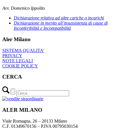
Avv. Domenico Ippolito
Dichiarazione relativa ad altre cariche o incarichi
Dichiarazione in merito all’insussistenza di cause di
Inconferibilità e Incompatibilità
Aler Milano
SISTEMA QUALITA'
PRIVACY
NOTE LEGALI
COOKIE POLICY
CERCA
ALER MILANO
Viale Romagna, 26 – 20133 Milano
C.F. 01349670156 – P.IVA 00795030154