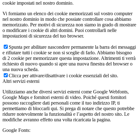
cookie impostati nel nostro dominio.
Vi forniamo un elenco dei cookie memorizzati sul vostro computer
nel nostro dominio in modo che possiate controllare cosa abbiamo
memorizzato. Per motivi di sicurezza non siamo in grado di mostrare
o modificare i cookie di altri domini. Puoi controllarli nelle
impostazioni di sicurezza del tuo browser.
Spunta per abilitare nascondere permanente la barra dei messaggi
e rifiutare tutti i cookie se non si sceglie di farlo. Abbiamo bisogno
di 2 cookie per memorizzare questa impostazione. Altrimenti ti verrà
richiesto di nuovo quando si apre una nuova finestra del browser o
una nuova scheda.
Clicca per attivare/disattivare i cookie essenziali del sito.
Altri servizi esterni
Utilizziamo anche diversi servizi esterni come Google Webfonts,
Google Maps e fornitori esterni di video. Poiché questi fornitori
possono raccogliere dati personali come il tuo indirizzo IP, ti
permettiamo di bloccarli qui. Si prega di notare che questo potrebbe
ridurre notevolmente la funzionalità e l’aspetto del nostro sito. Le
modifiche avranno effetto una volta ricaricata la pagina.
Google Fonts: