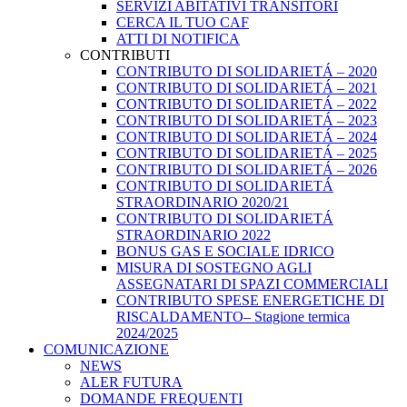
SERVIZI ABITATIVI TRANSITORI
CERCA IL TUO CAF
ATTI DI NOTIFICA
CONTRIBUTI
CONTRIBUTO DI SOLIDARIETÁ – 2020
CONTRIBUTO DI SOLIDARIETÁ – 2021
CONTRIBUTO DI SOLIDARIETÁ – 2022
CONTRIBUTO DI SOLIDARIETÁ – 2023
CONTRIBUTO DI SOLIDARIETÁ – 2024
CONTRIBUTO DI SOLIDARIETÁ – 2025
CONTRIBUTO DI SOLIDARIETÁ – 2026
CONTRIBUTO DI SOLIDARIETÁ
STRAORDINARIO 2020/21
CONTRIBUTO DI SOLIDARIETÁ
STRAORDINARIO 2022
BONUS GAS E SOCIALE IDRICO
MISURA DI SOSTEGNO AGLI
ASSEGNATARI DI SPAZI COMMERCIALI
CONTRIBUTO SPESE ENERGETICHE DI
RISCALDAMENTO– Stagione termica
2024/2025
COMUNICAZIONE
NEWS
ALER FUTURA
DOMANDE FREQUENTI