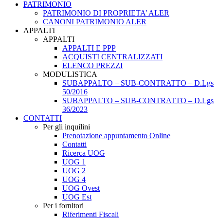
PATRIMONIO
PATRIMONIO DI PROPRIETA’ ALER
CANONI PATRIMONIO ALER
APPALTI
APPALTI
APPALTI E PPP
ACQUISTI CENTRALIZZATI
ELENCO PREZZI
MODULISTICA
SUBAPPALTO – SUB-CONTRATTO – D.Lgs
50/2016
SUBAPPALTO – SUB-CONTRATTO – D.Lgs
36/2023
CONTATTI
Per gli inquilini
Prenotazione appuntamento Online
Contatti
Ricerca UOG
UOG 1
UOG 2
UOG 4
UOG Ovest
UOG Est
Per i fornitori
Riferimenti Fiscali