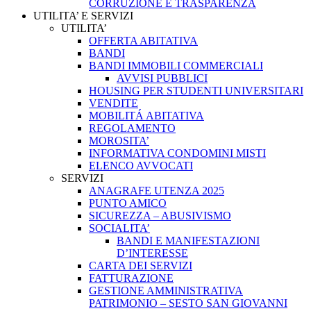
CORRUZIONE E TRASPARENZA
UTILITA’ E SERVIZI
UTILITA’
OFFERTA ABITATIVA
BANDI
BANDI IMMOBILI COMMERCIALI
AVVISI PUBBLICI
HOUSING PER STUDENTI UNIVERSITARI
VENDITE
MOBILITÁ ABITATIVA
REGOLAMENTO
MOROSITA’
INFORMATIVA CONDOMINI MISTI
ELENCO AVVOCATI
SERVIZI
ANAGRAFE UTENZA 2025
PUNTO AMICO
SICUREZZA – ABUSIVISMO
SOCIALITA’
BANDI E MANIFESTAZIONI
D’INTERESSE
CARTA DEI SERVIZI
FATTURAZIONE
GESTIONE AMMINISTRATIVA
PATRIMONIO – SESTO SAN GIOVANNI