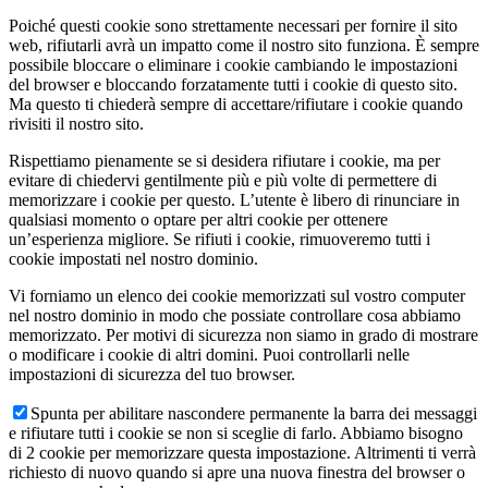
Poiché questi cookie sono strettamente necessari per fornire il sito
web, rifiutarli avrà un impatto come il nostro sito funziona. È sempre
possibile bloccare o eliminare i cookie cambiando le impostazioni
del browser e bloccando forzatamente tutti i cookie di questo sito.
Ma questo ti chiederà sempre di accettare/rifiutare i cookie quando
rivisiti il nostro sito.
Rispettiamo pienamente se si desidera rifiutare i cookie, ma per
evitare di chiedervi gentilmente più e più volte di permettere di
memorizzare i cookie per questo. L’utente è libero di rinunciare in
qualsiasi momento o optare per altri cookie per ottenere
un’esperienza migliore. Se rifiuti i cookie, rimuoveremo tutti i
cookie impostati nel nostro dominio.
Vi forniamo un elenco dei cookie memorizzati sul vostro computer
nel nostro dominio in modo che possiate controllare cosa abbiamo
memorizzato. Per motivi di sicurezza non siamo in grado di mostrare
o modificare i cookie di altri domini. Puoi controllarli nelle
impostazioni di sicurezza del tuo browser.
Spunta per abilitare nascondere permanente la barra dei messaggi
e rifiutare tutti i cookie se non si sceglie di farlo. Abbiamo bisogno
di 2 cookie per memorizzare questa impostazione. Altrimenti ti verrà
richiesto di nuovo quando si apre una nuova finestra del browser o