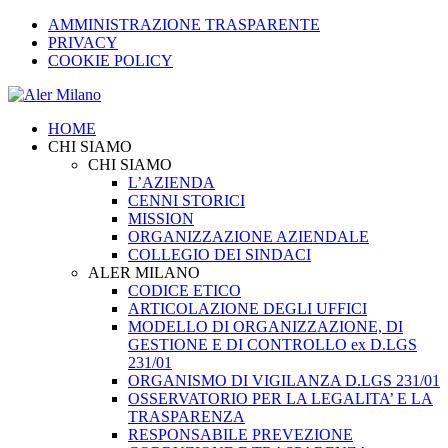
AMMINISTRAZIONE TRASPARENTE
PRIVACY
COOKIE POLICY
HOME
CHI SIAMO
CHI SIAMO
L’AZIENDA
CENNI STORICI
MISSION
ORGANIZZAZIONE AZIENDALE
COLLEGIO DEI SINDACI
ALER MILANO
CODICE ETICO
ARTICOLAZIONE DEGLI UFFICI
MODELLO DI ORGANIZZAZIONE, DI
GESTIONE E DI CONTROLLO ex D.LGS
231/01
ORGANISMO DI VIGILANZA D.LGS 231/01
OSSERVATORIO PER LA LEGALITA’ E LA
TRASPARENZA
RESPONSABILE PREVEZIONE