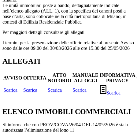
Le unità immobiliari poste a bando, dettagliatamente indicate
nell’elenco allegato (ALL. 1), con la specifica dei canoni posti a
base d’asta, sono collocate nella città metropolitana di Milano, in
contesti di Edilizia Residenziale Pubblica
Per maggiori dettagli consultare gli allegati.
I termini per la presentazione delle offerte relative al presente Avviso
sono dalle ore 09.00 del 30/03/2026 alle ore 15.30 del 25/05/2026
ALLEGATI
ATTO
MANUALE
INFORMATIVA
AVVISO
OFFERTA
NOTORIO
ALLOGGI
PRIVACY
Scarica
Scarica
Scarica
Scarica
Scarica
ELENCO IMMOBILI COMMERCIALI
Si informa che con PROV/COVA/26/04 DEL 14/05/2026 è stata
autorizzata l’eliminazione del lotto 11