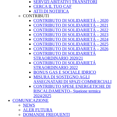
SERVIZI ABITATIVI TRANSITORI
CERCA IL TUO CAF
ATTI DI NOTIFICA
CONTRIBUTI
CONTRIBUTO DI SOLIDARIETÁ – 2020
CONTRIBUTO DI SOLIDARIETÁ – 2021
CONTRIBUTO DI SOLIDARIETÁ – 2022
CONTRIBUTO DI SOLIDARIETÁ – 2023
CONTRIBUTO DI SOLIDARIETÁ – 2024
CONTRIBUTO DI SOLIDARIETÁ – 2025
CONTRIBUTO DI SOLIDARIETÁ – 2026
CONTRIBUTO DI SOLIDARIETÁ
STRAORDINARIO 2020/21
CONTRIBUTO DI SOLIDARIETÁ
STRAORDINARIO 2022
BONUS GAS E SOCIALE IDRICO
MISURA DI SOSTEGNO AGLI
ASSEGNATARI DI SPAZI COMMERCIALI
CONTRIBUTO SPESE ENERGETICHE DI
RISCALDAMENTO– Stagione termica
2024/2025
COMUNICAZIONE
NEWS
ALER FUTURA
DOMANDE FREQUENTI