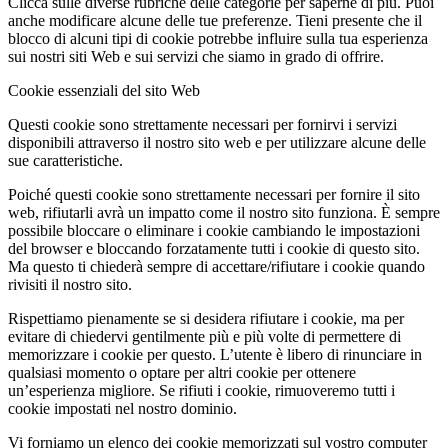
Clicca sulle diverse rubriche delle categorie per saperne di più. Puoi
anche modificare alcune delle tue preferenze. Tieni presente che il
blocco di alcuni tipi di cookie potrebbe influire sulla tua esperienza
sui nostri siti Web e sui servizi che siamo in grado di offrire.
Cookie essenziali del sito Web
Questi cookie sono strettamente necessari per fornirvi i servizi
disponibili attraverso il nostro sito web e per utilizzare alcune delle
sue caratteristiche.
Poiché questi cookie sono strettamente necessari per fornire il sito
web, rifiutarli avrà un impatto come il nostro sito funziona. È sempre
possibile bloccare o eliminare i cookie cambiando le impostazioni
del browser e bloccando forzatamente tutti i cookie di questo sito.
Ma questo ti chiederà sempre di accettare/rifiutare i cookie quando
rivisiti il nostro sito.
Rispettiamo pienamente se si desidera rifiutare i cookie, ma per
evitare di chiedervi gentilmente più e più volte di permettere di
memorizzare i cookie per questo. L’utente è libero di rinunciare in
qualsiasi momento o optare per altri cookie per ottenere
un’esperienza migliore. Se rifiuti i cookie, rimuoveremo tutti i
cookie impostati nel nostro dominio.
Vi forniamo un elenco dei cookie memorizzati sul vostro computer