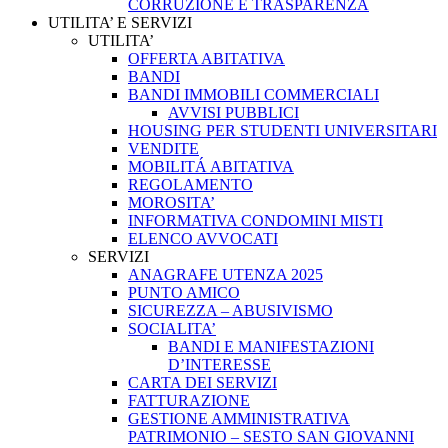
CORRUZIONE E TRASPARENZA
UTILITA’ E SERVIZI
UTILITA’
OFFERTA ABITATIVA
BANDI
BANDI IMMOBILI COMMERCIALI
AVVISI PUBBLICI
HOUSING PER STUDENTI UNIVERSITARI
VENDITE
MOBILITÁ ABITATIVA
REGOLAMENTO
MOROSITA’
INFORMATIVA CONDOMINI MISTI
ELENCO AVVOCATI
SERVIZI
ANAGRAFE UTENZA 2025
PUNTO AMICO
SICUREZZA – ABUSIVISMO
SOCIALITA’
BANDI E MANIFESTAZIONI
D’INTERESSE
CARTA DEI SERVIZI
FATTURAZIONE
GESTIONE AMMINISTRATIVA
PATRIMONIO – SESTO SAN GIOVANNI