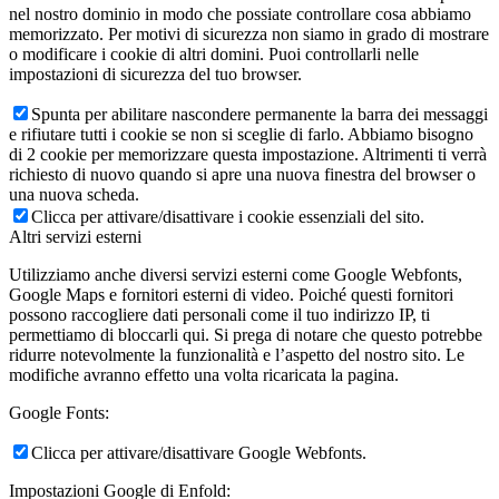
nel nostro dominio in modo che possiate controllare cosa abbiamo
memorizzato. Per motivi di sicurezza non siamo in grado di mostrare
o modificare i cookie di altri domini. Puoi controllarli nelle
impostazioni di sicurezza del tuo browser.
Spunta per abilitare nascondere permanente la barra dei messaggi
e rifiutare tutti i cookie se non si sceglie di farlo. Abbiamo bisogno
di 2 cookie per memorizzare questa impostazione. Altrimenti ti verrà
richiesto di nuovo quando si apre una nuova finestra del browser o
una nuova scheda.
Clicca per attivare/disattivare i cookie essenziali del sito.
Altri servizi esterni
Utilizziamo anche diversi servizi esterni come Google Webfonts,
Google Maps e fornitori esterni di video. Poiché questi fornitori
possono raccogliere dati personali come il tuo indirizzo IP, ti
permettiamo di bloccarli qui. Si prega di notare che questo potrebbe
ridurre notevolmente la funzionalità e l’aspetto del nostro sito. Le
modifiche avranno effetto una volta ricaricata la pagina.
Google Fonts:
Clicca per attivare/disattivare Google Webfonts.
Impostazioni Google di Enfold: