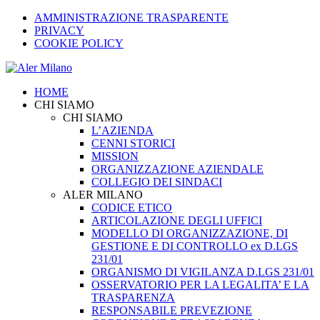
AMMINISTRAZIONE TRASPARENTE
PRIVACY
COOKIE POLICY
HOME
CHI SIAMO
CHI SIAMO
L’AZIENDA
CENNI STORICI
MISSION
ORGANIZZAZIONE AZIENDALE
COLLEGIO DEI SINDACI
ALER MILANO
CODICE ETICO
ARTICOLAZIONE DEGLI UFFICI
MODELLO DI ORGANIZZAZIONE, DI
GESTIONE E DI CONTROLLO ex D.LGS
231/01
ORGANISMO DI VIGILANZA D.LGS 231/01
OSSERVATORIO PER LA LEGALITA’ E LA
TRASPARENZA
RESPONSABILE PREVEZIONE