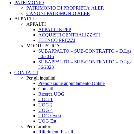
PATRIMONIO
PATRIMONIO DI PROPRIETA’ ALER
CANONI PATRIMONIO ALER
APPALTI
APPALTI
APPALTI E PPP
ACQUISTI CENTRALIZZATI
ELENCO PREZZI
MODULISTICA
SUBAPPALTO – SUB-CONTRATTO – D.Lgs
50/2016
SUBAPPALTO – SUB-CONTRATTO – D.Lgs
36/2023
CONTATTI
Per gli inquilini
Prenotazione appuntamento Online
Contatti
Ricerca UOG
UOG 1
UOG 2
UOG 4
UOG Ovest
UOG Est
Per i fornitori
Riferimenti Fiscali