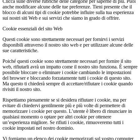
Clicca sulle diverse rubriche delle categorie per saperne di più. Puoi
anche modificare alcune delle tue preferenze. Tieni presente che il
blocco di alcuni tipi di cookie potrebbe influire sulla tua esperienza
sui nostri siti Web e sui servizi che siamo in grado di offrire.
Cookie essenziali del sito Web
Questi cookie sono strettamente necessari per fornirvi i servizi
disponibili attraverso il nostro sito web e per utilizzare alcune delle
sue caratteristiche.
Poiché questi cookie sono strettamente necessari per fornire il sito
web, rifiutarli avrà un impatto come il nostro sito funziona. È sempre
possibile bloccare o eliminare i cookie cambiando le impostazioni
del browser e bloccando forzatamente tutti i cookie di questo sito.
Ma questo ti chiederà sempre di accettare/rifiutare i cookie quando
rivisiti il nostro sito.
Rispettiamo pienamente se si desidera rifiutare i cookie, ma per
evitare di chiedervi gentilmente più e più volte di permettere di
memorizzare i cookie per questo. L’utente è libero di rinunciare in
qualsiasi momento o optare per altri cookie per ottenere
un’esperienza migliore. Se rifiuti i cookie, rimuoveremo tutti i
cookie impostati nel nostro dominio.
Vi forniamo un elenco dei cookie memorizzati sul vostro computer