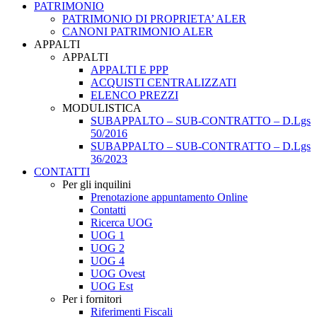
PATRIMONIO
PATRIMONIO DI PROPRIETA’ ALER
CANONI PATRIMONIO ALER
APPALTI
APPALTI
APPALTI E PPP
ACQUISTI CENTRALIZZATI
ELENCO PREZZI
MODULISTICA
SUBAPPALTO – SUB-CONTRATTO – D.Lgs
50/2016
SUBAPPALTO – SUB-CONTRATTO – D.Lgs
36/2023
CONTATTI
Per gli inquilini
Prenotazione appuntamento Online
Contatti
Ricerca UOG
UOG 1
UOG 2
UOG 4
UOG Ovest
UOG Est
Per i fornitori
Riferimenti Fiscali