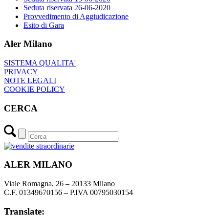
Seduta riservata 26-06-2020
Provvedimento di Aggiudicazione
Esito di Gara
Aler Milano
SISTEMA QUALITA'
PRIVACY
NOTE LEGALI
COOKIE POLICY
CERCA
ALER MILANO
Viale Romagna, 26 – 20133 Milano
C.F. 01349670156 – P.IVA 00795030154
Translate: