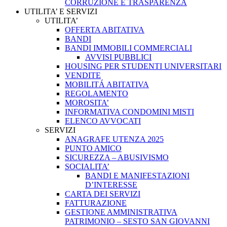
CORRUZIONE E TRASPARENZA
UTILITA’ E SERVIZI
UTILITA’
OFFERTA ABITATIVA
BANDI
BANDI IMMOBILI COMMERCIALI
AVVISI PUBBLICI
HOUSING PER STUDENTI UNIVERSITARI
VENDITE
MOBILITÁ ABITATIVA
REGOLAMENTO
MOROSITA’
INFORMATIVA CONDOMINI MISTI
ELENCO AVVOCATI
SERVIZI
ANAGRAFE UTENZA 2025
PUNTO AMICO
SICUREZZA – ABUSIVISMO
SOCIALITA’
BANDI E MANIFESTAZIONI
D’INTERESSE
CARTA DEI SERVIZI
FATTURAZIONE
GESTIONE AMMINISTRATIVA
PATRIMONIO – SESTO SAN GIOVANNI