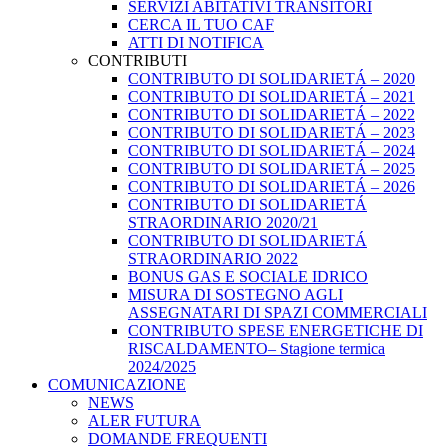
SERVIZI ABITATIVI TRANSITORI
CERCA IL TUO CAF
ATTI DI NOTIFICA
CONTRIBUTI
CONTRIBUTO DI SOLIDARIETÁ – 2020
CONTRIBUTO DI SOLIDARIETÁ – 2021
CONTRIBUTO DI SOLIDARIETÁ – 2022
CONTRIBUTO DI SOLIDARIETÁ – 2023
CONTRIBUTO DI SOLIDARIETÁ – 2024
CONTRIBUTO DI SOLIDARIETÁ – 2025
CONTRIBUTO DI SOLIDARIETÁ – 2026
CONTRIBUTO DI SOLIDARIETÁ
STRAORDINARIO 2020/21
CONTRIBUTO DI SOLIDARIETÁ
STRAORDINARIO 2022
BONUS GAS E SOCIALE IDRICO
MISURA DI SOSTEGNO AGLI
ASSEGNATARI DI SPAZI COMMERCIALI
CONTRIBUTO SPESE ENERGETICHE DI
RISCALDAMENTO– Stagione termica
2024/2025
COMUNICAZIONE
NEWS
ALER FUTURA
DOMANDE FREQUENTI