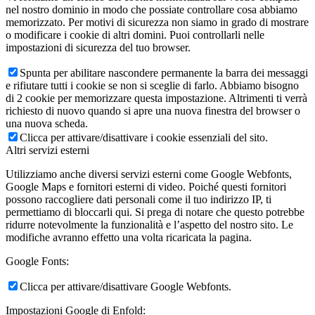
nel nostro dominio in modo che possiate controllare cosa abbiamo
memorizzato. Per motivi di sicurezza non siamo in grado di mostrare
o modificare i cookie di altri domini. Puoi controllarli nelle
impostazioni di sicurezza del tuo browser.
Spunta per abilitare nascondere permanente la barra dei messaggi
e rifiutare tutti i cookie se non si sceglie di farlo. Abbiamo bisogno
di 2 cookie per memorizzare questa impostazione. Altrimenti ti verrà
richiesto di nuovo quando si apre una nuova finestra del browser o
una nuova scheda.
Clicca per attivare/disattivare i cookie essenziali del sito.
Altri servizi esterni
Utilizziamo anche diversi servizi esterni come Google Webfonts,
Google Maps e fornitori esterni di video. Poiché questi fornitori
possono raccogliere dati personali come il tuo indirizzo IP, ti
permettiamo di bloccarli qui. Si prega di notare che questo potrebbe
ridurre notevolmente la funzionalità e l’aspetto del nostro sito. Le
modifiche avranno effetto una volta ricaricata la pagina.
Google Fonts:
Clicca per attivare/disattivare Google Webfonts.
Impostazioni Google di Enfold: