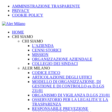
AMMINISTRAZIONE TRASPARENTE
PRIVACY
COOKIE POLICY
HOME
CHI SIAMO
CHI SIAMO
L’AZIENDA
CENNI STORICI
MISSION
ORGANIZZAZIONE AZIENDALE
COLLEGIO DEI SINDACI
ALER MILANO
CODICE ETICO
ARTICOLAZIONE DEGLI UFFICI
MODELLO DI ORGANIZZAZIONE, DI
GESTIONE E DI CONTROLLO ex D.LGS
231/01
ORGANISMO DI VIGILANZA D.LGS 231/01
OSSERVATORIO PER LA LEGALITA’ E LA
TRASPARENZA
RESPONSABILE PREVEZIONE