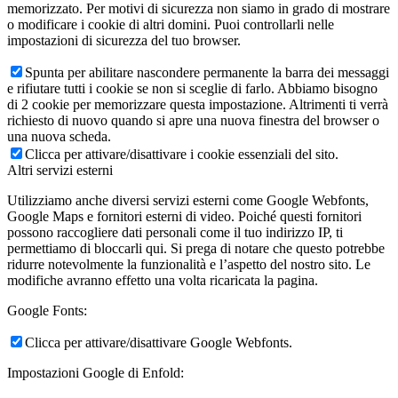
memorizzato. Per motivi di sicurezza non siamo in grado di mostrare
o modificare i cookie di altri domini. Puoi controllarli nelle
impostazioni di sicurezza del tuo browser.
Spunta per abilitare nascondere permanente la barra dei messaggi
e rifiutare tutti i cookie se non si sceglie di farlo. Abbiamo bisogno
di 2 cookie per memorizzare questa impostazione. Altrimenti ti verrà
richiesto di nuovo quando si apre una nuova finestra del browser o
una nuova scheda.
Clicca per attivare/disattivare i cookie essenziali del sito.
Altri servizi esterni
Utilizziamo anche diversi servizi esterni come Google Webfonts,
Google Maps e fornitori esterni di video. Poiché questi fornitori
possono raccogliere dati personali come il tuo indirizzo IP, ti
permettiamo di bloccarli qui. Si prega di notare che questo potrebbe
ridurre notevolmente la funzionalità e l’aspetto del nostro sito. Le
modifiche avranno effetto una volta ricaricata la pagina.
Google Fonts:
Clicca per attivare/disattivare Google Webfonts.
Impostazioni Google di Enfold: