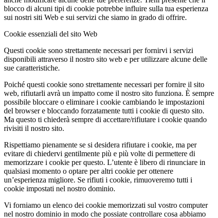
blocco di alcuni tipi di cookie potrebbe influire sulla tua esperienza
sui nostri siti Web e sui servizi che siamo in grado di offrire.
Cookie essenziali del sito Web
Questi cookie sono strettamente necessari per fornirvi i servizi
disponibili attraverso il nostro sito web e per utilizzare alcune delle
sue caratteristiche.
Poiché questi cookie sono strettamente necessari per fornire il sito
web, rifiutarli avrà un impatto come il nostro sito funziona. È sempre
possibile bloccare o eliminare i cookie cambiando le impostazioni
del browser e bloccando forzatamente tutti i cookie di questo sito.
Ma questo ti chiederà sempre di accettare/rifiutare i cookie quando
rivisiti il nostro sito.
Rispettiamo pienamente se si desidera rifiutare i cookie, ma per
evitare di chiedervi gentilmente più e più volte di permettere di
memorizzare i cookie per questo. L’utente è libero di rinunciare in
qualsiasi momento o optare per altri cookie per ottenere
un’esperienza migliore. Se rifiuti i cookie, rimuoveremo tutti i
cookie impostati nel nostro dominio.
Vi forniamo un elenco dei cookie memorizzati sul vostro computer
nel nostro dominio in modo che possiate controllare cosa abbiamo