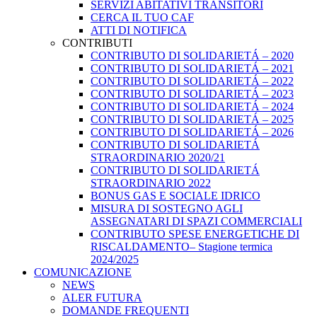
SERVIZI ABITATIVI TRANSITORI
CERCA IL TUO CAF
ATTI DI NOTIFICA
CONTRIBUTI
CONTRIBUTO DI SOLIDARIETÁ – 2020
CONTRIBUTO DI SOLIDARIETÁ – 2021
CONTRIBUTO DI SOLIDARIETÁ – 2022
CONTRIBUTO DI SOLIDARIETÁ – 2023
CONTRIBUTO DI SOLIDARIETÁ – 2024
CONTRIBUTO DI SOLIDARIETÁ – 2025
CONTRIBUTO DI SOLIDARIETÁ – 2026
CONTRIBUTO DI SOLIDARIETÁ
STRAORDINARIO 2020/21
CONTRIBUTO DI SOLIDARIETÁ
STRAORDINARIO 2022
BONUS GAS E SOCIALE IDRICO
MISURA DI SOSTEGNO AGLI
ASSEGNATARI DI SPAZI COMMERCIALI
CONTRIBUTO SPESE ENERGETICHE DI
RISCALDAMENTO– Stagione termica
2024/2025
COMUNICAZIONE
NEWS
ALER FUTURA
DOMANDE FREQUENTI