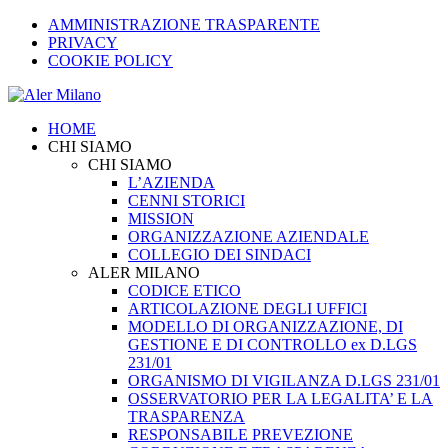
AMMINISTRAZIONE TRASPARENTE
PRIVACY
COOKIE POLICY
HOME
CHI SIAMO
CHI SIAMO
L’AZIENDA
CENNI STORICI
MISSION
ORGANIZZAZIONE AZIENDALE
COLLEGIO DEI SINDACI
ALER MILANO
CODICE ETICO
ARTICOLAZIONE DEGLI UFFICI
MODELLO DI ORGANIZZAZIONE, DI
GESTIONE E DI CONTROLLO ex D.LGS
231/01
ORGANISMO DI VIGILANZA D.LGS 231/01
OSSERVATORIO PER LA LEGALITA’ E LA
TRASPARENZA
RESPONSABILE PREVEZIONE