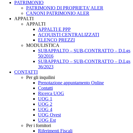
PATRIMONIO
PATRIMONIO DI PROPRIETA’ ALER
CANONI PATRIMONIO ALER
APPALTI
APPALTI
APPALTI E PPP
ACQUISTI CENTRALIZZATI
ELENCO PREZZI
MODULISTICA
SUBAPPALTO – SUB-CONTRATTO – D.Lgs
50/2016
SUBAPPALTO – SUB-CONTRATTO – D.Lgs
36/2023
CONTATTI
Per gli inquilini
Prenotazione appuntamento Online
Contatti
Ricerca UOG
UOG 1
UOG 2
UOG 4
UOG Ovest
UOG Est
Per i fornitori
Riferimenti Fiscali