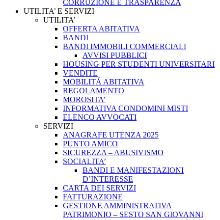
CORRUZIONE E TRASPARENZA
UTILITA’ E SERVIZI
UTILITA’
OFFERTA ABITATIVA
BANDI
BANDI IMMOBILI COMMERCIALI
AVVISI PUBBLICI
HOUSING PER STUDENTI UNIVERSITARI
VENDITE
MOBILITÁ ABITATIVA
REGOLAMENTO
MOROSITA’
INFORMATIVA CONDOMINI MISTI
ELENCO AVVOCATI
SERVIZI
ANAGRAFE UTENZA 2025
PUNTO AMICO
SICUREZZA – ABUSIVISMO
SOCIALITA’
BANDI E MANIFESTAZIONI
D’INTERESSE
CARTA DEI SERVIZI
FATTURAZIONE
GESTIONE AMMINISTRATIVA
PATRIMONIO – SESTO SAN GIOVANNI