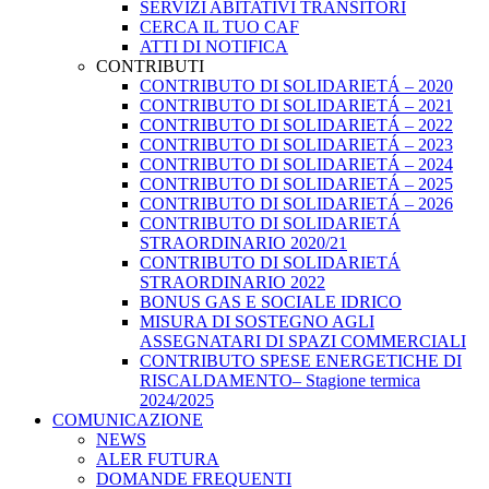
SERVIZI ABITATIVI TRANSITORI
CERCA IL TUO CAF
ATTI DI NOTIFICA
CONTRIBUTI
CONTRIBUTO DI SOLIDARIETÁ – 2020
CONTRIBUTO DI SOLIDARIETÁ – 2021
CONTRIBUTO DI SOLIDARIETÁ – 2022
CONTRIBUTO DI SOLIDARIETÁ – 2023
CONTRIBUTO DI SOLIDARIETÁ – 2024
CONTRIBUTO DI SOLIDARIETÁ – 2025
CONTRIBUTO DI SOLIDARIETÁ – 2026
CONTRIBUTO DI SOLIDARIETÁ
STRAORDINARIO 2020/21
CONTRIBUTO DI SOLIDARIETÁ
STRAORDINARIO 2022
BONUS GAS E SOCIALE IDRICO
MISURA DI SOSTEGNO AGLI
ASSEGNATARI DI SPAZI COMMERCIALI
CONTRIBUTO SPESE ENERGETICHE DI
RISCALDAMENTO– Stagione termica
2024/2025
COMUNICAZIONE
NEWS
ALER FUTURA
DOMANDE FREQUENTI