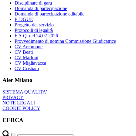
Disciplinare di gara
Domanda di partecipazione
Domanda di partecipazione editabile
E-DGUE
Progetto del servizio
Protocolli di legalità
F.A.Q. del 24.07.2026
Provvedimento di nomina Commissione Giudicatrice
CV Arcamone
CV Beati
CV Maffoni
CV Migliavacca
CV Cristiani
Aler Milano
SISTEMA QUALITA'
PRIVACY
NOTE LEGALI
COOKIE POLICY
CERCA