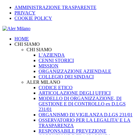
AMMINISTRAZIONE TRASPARENTE
PRIVACY
COOKIE POLICY
HOME
CHI SIAMO
CHI SIAMO
L’AZIENDA
CENNI STORICI
MISSION
ORGANIZZAZIONE AZIENDALE
COLLEGIO DEI SINDACI
ALER MILANO
CODICE ETICO
ARTICOLAZIONE DEGLI UFFICI
MODELLO DI ORGANIZZAZIONE, DI
GESTIONE E DI CONTROLLO ex D.LGS
231/01
ORGANISMO DI VIGILANZA D.LGS 231/01
OSSERVATORIO PER LA LEGALITA’ E LA
TRASPARENZA
RESPONSABILE PREVEZIONE