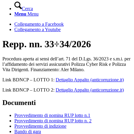
Cerca
Menu
Menu
Collegamento a Facebook
Collegamento a Youtube
Repp. nn. 33÷34/2026
Procedura aperta ai sensi dell’art. 71 del D.Lgs. 36/2023 e s.m.i. per
l’affidamento dei servizi assicurativi Polizza Cyber Risk e Polizza
Vita Dirigenti. Finanziamento: Aler Milano
.
Link BDNCP – LOTTO 1:
Dettaglio Appalto (anticorruzione.it)
Link BDNCP – LOTTO 2:
Dettaglio Appalto (anticorruzione.it)
Documenti
Provvedimento di nomina RUP lotto n.1
Provvedimento di nomina RUP lotto n. 2
Provvedimento di indizione
Bando di gara