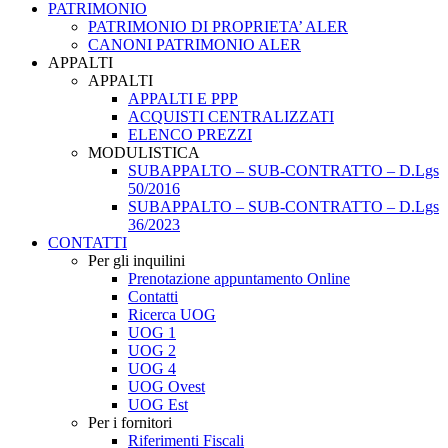
PATRIMONIO
PATRIMONIO DI PROPRIETA’ ALER
CANONI PATRIMONIO ALER
APPALTI
APPALTI
APPALTI E PPP
ACQUISTI CENTRALIZZATI
ELENCO PREZZI
MODULISTICA
SUBAPPALTO – SUB-CONTRATTO – D.Lgs
50/2016
SUBAPPALTO – SUB-CONTRATTO – D.Lgs
36/2023
CONTATTI
Per gli inquilini
Prenotazione appuntamento Online
Contatti
Ricerca UOG
UOG 1
UOG 2
UOG 4
UOG Ovest
UOG Est
Per i fornitori
Riferimenti Fiscali