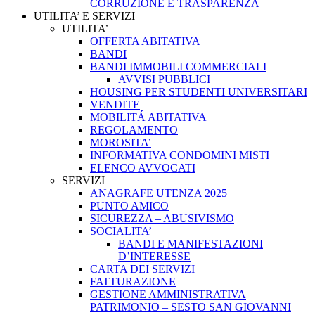
CORRUZIONE E TRASPARENZA
UTILITA’ E SERVIZI
UTILITA’
OFFERTA ABITATIVA
BANDI
BANDI IMMOBILI COMMERCIALI
AVVISI PUBBLICI
HOUSING PER STUDENTI UNIVERSITARI
VENDITE
MOBILITÁ ABITATIVA
REGOLAMENTO
MOROSITA’
INFORMATIVA CONDOMINI MISTI
ELENCO AVVOCATI
SERVIZI
ANAGRAFE UTENZA 2025
PUNTO AMICO
SICUREZZA – ABUSIVISMO
SOCIALITA’
BANDI E MANIFESTAZIONI
D’INTERESSE
CARTA DEI SERVIZI
FATTURAZIONE
GESTIONE AMMINISTRATIVA
PATRIMONIO – SESTO SAN GIOVANNI