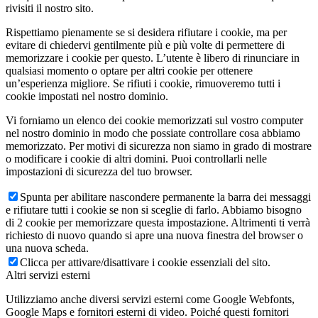
rivisiti il nostro sito.
Rispettiamo pienamente se si desidera rifiutare i cookie, ma per
evitare di chiedervi gentilmente più e più volte di permettere di
memorizzare i cookie per questo. L’utente è libero di rinunciare in
qualsiasi momento o optare per altri cookie per ottenere
un’esperienza migliore. Se rifiuti i cookie, rimuoveremo tutti i
cookie impostati nel nostro dominio.
Vi forniamo un elenco dei cookie memorizzati sul vostro computer
nel nostro dominio in modo che possiate controllare cosa abbiamo
memorizzato. Per motivi di sicurezza non siamo in grado di mostrare
o modificare i cookie di altri domini. Puoi controllarli nelle
impostazioni di sicurezza del tuo browser.
Spunta per abilitare nascondere permanente la barra dei messaggi
e rifiutare tutti i cookie se non si sceglie di farlo. Abbiamo bisogno
di 2 cookie per memorizzare questa impostazione. Altrimenti ti verrà
richiesto di nuovo quando si apre una nuova finestra del browser o
una nuova scheda.
Clicca per attivare/disattivare i cookie essenziali del sito.
Altri servizi esterni
Utilizziamo anche diversi servizi esterni come Google Webfonts,
Google Maps e fornitori esterni di video. Poiché questi fornitori