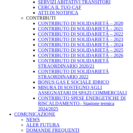
SERVIZI ABITATIVI TRANSITORI
CERCA IL TUO CAF
ATTI DI NOTIFICA
CONTRIBUTI
CONTRIBUTO DI SOLIDARIETÁ – 2020
CONTRIBUTO DI SOLIDARIETÁ – 2021
CONTRIBUTO DI SOLIDARIETÁ – 2022
CONTRIBUTO DI SOLIDARIETÁ – 2023
CONTRIBUTO DI SOLIDARIETÁ – 2024
CONTRIBUTO DI SOLIDARIETÁ – 2025
CONTRIBUTO DI SOLIDARIETÁ – 2026
CONTRIBUTO DI SOLIDARIETÁ
STRAORDINARIO 2020/21
CONTRIBUTO DI SOLIDARIETÁ
STRAORDINARIO 2022
BONUS GAS E SOCIALE IDRICO
MISURA DI SOSTEGNO AGLI
ASSEGNATARI DI SPAZI COMMERCIALI
CONTRIBUTO SPESE ENERGETICHE DI
RISCALDAMENTO– Stagione termica
2024/2025
COMUNICAZIONE
NEWS
ALER FUTURA
DOMANDE FREQUENTI