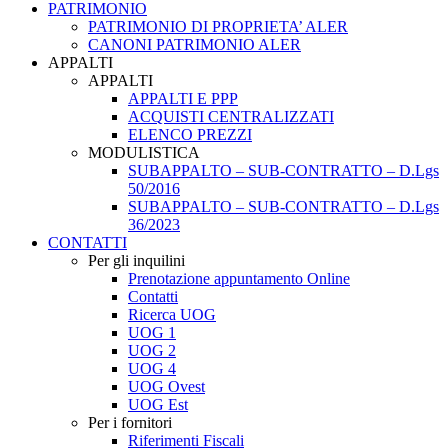
PATRIMONIO
PATRIMONIO DI PROPRIETA’ ALER
CANONI PATRIMONIO ALER
APPALTI
APPALTI
APPALTI E PPP
ACQUISTI CENTRALIZZATI
ELENCO PREZZI
MODULISTICA
SUBAPPALTO – SUB-CONTRATTO – D.Lgs
50/2016
SUBAPPALTO – SUB-CONTRATTO – D.Lgs
36/2023
CONTATTI
Per gli inquilini
Prenotazione appuntamento Online
Contatti
Ricerca UOG
UOG 1
UOG 2
UOG 4
UOG Ovest
UOG Est
Per i fornitori
Riferimenti Fiscali