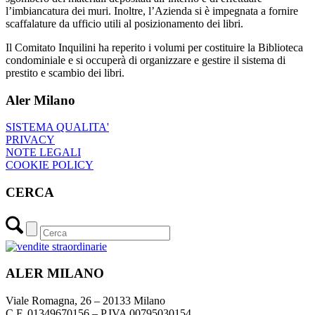
l’imbiancatura dei muri. Inoltre, l’Azienda si è impegnata a fornire
scaffalature da ufficio utili al posizionamento dei libri.
Il Comitato Inquilini ha reperito i volumi per costituire la Biblioteca
condominiale e si occuperà di organizzare e gestire il sistema di
prestito e scambio dei libri.
Aler Milano
SISTEMA QUALITA'
PRIVACY
NOTE LEGALI
COOKIE POLICY
CERCA
ALER MILANO
Viale Romagna, 26 – 20133 Milano
C.F. 01349670156 – P.IVA 00795030154