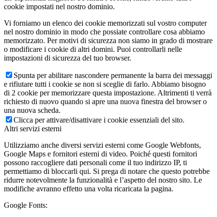
cookie impostati nel nostro dominio.
Vi forniamo un elenco dei cookie memorizzati sul vostro computer
nel nostro dominio in modo che possiate controllare cosa abbiamo
memorizzato. Per motivi di sicurezza non siamo in grado di mostrare
o modificare i cookie di altri domini. Puoi controllarli nelle
impostazioni di sicurezza del tuo browser.
Spunta per abilitare nascondere permanente la barra dei messaggi
e rifiutare tutti i cookie se non si sceglie di farlo. Abbiamo bisogno
di 2 cookie per memorizzare questa impostazione. Altrimenti ti verrà
richiesto di nuovo quando si apre una nuova finestra del browser o
una nuova scheda.
Clicca per attivare/disattivare i cookie essenziali del sito.
Altri servizi esterni
Utilizziamo anche diversi servizi esterni come Google Webfonts,
Google Maps e fornitori esterni di video. Poiché questi fornitori
possono raccogliere dati personali come il tuo indirizzo IP, ti
permettiamo di bloccarli qui. Si prega di notare che questo potrebbe
ridurre notevolmente la funzionalità e l’aspetto del nostro sito. Le
modifiche avranno effetto una volta ricaricata la pagina.
Google Fonts: