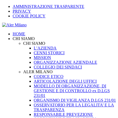
AMMINISTRAZIONE TRASPARENTE
PRIVACY
COOKIE POLICY
HOME
CHI SIAMO
CHI SIAMO
L’AZIENDA
CENNI STORICI
MISSION
ORGANIZZAZIONE AZIENDALE
COLLEGIO DEI SINDACI
ALER MILANO
CODICE ETICO
ARTICOLAZIONE DEGLI UFFICI
MODELLO DI ORGANIZZAZIONE, DI
GESTIONE E DI CONTROLLO ex D.LGS
231/01
ORGANISMO DI VIGILANZA D.LGS 231/01
OSSERVATORIO PER LA LEGALITA’ E LA
TRASPARENZA
RESPONSABILE PREVEZIONE