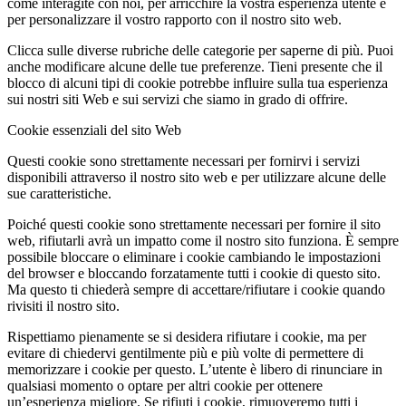
come interagite con noi, per arricchire la vostra esperienza utente e
per personalizzare il vostro rapporto con il nostro sito web.
Clicca sulle diverse rubriche delle categorie per saperne di più. Puoi
anche modificare alcune delle tue preferenze. Tieni presente che il
blocco di alcuni tipi di cookie potrebbe influire sulla tua esperienza
sui nostri siti Web e sui servizi che siamo in grado di offrire.
Cookie essenziali del sito Web
Questi cookie sono strettamente necessari per fornirvi i servizi
disponibili attraverso il nostro sito web e per utilizzare alcune delle
sue caratteristiche.
Poiché questi cookie sono strettamente necessari per fornire il sito
web, rifiutarli avrà un impatto come il nostro sito funziona. È sempre
possibile bloccare o eliminare i cookie cambiando le impostazioni
del browser e bloccando forzatamente tutti i cookie di questo sito.
Ma questo ti chiederà sempre di accettare/rifiutare i cookie quando
rivisiti il nostro sito.
Rispettiamo pienamente se si desidera rifiutare i cookie, ma per
evitare di chiedervi gentilmente più e più volte di permettere di
memorizzare i cookie per questo. L’utente è libero di rinunciare in
qualsiasi momento o optare per altri cookie per ottenere
un’esperienza migliore. Se rifiuti i cookie, rimuoveremo tutti i