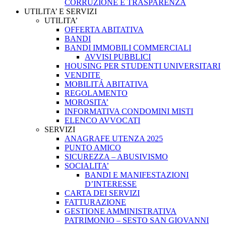
CORRUZIONE E TRASPARENZA
UTILITA’ E SERVIZI
UTILITA’
OFFERTA ABITATIVA
BANDI
BANDI IMMOBILI COMMERCIALI
AVVISI PUBBLICI
HOUSING PER STUDENTI UNIVERSITARI
VENDITE
MOBILITÁ ABITATIVA
REGOLAMENTO
MOROSITA’
INFORMATIVA CONDOMINI MISTI
ELENCO AVVOCATI
SERVIZI
ANAGRAFE UTENZA 2025
PUNTO AMICO
SICUREZZA – ABUSIVISMO
SOCIALITA’
BANDI E MANIFESTAZIONI
D’INTERESSE
CARTA DEI SERVIZI
FATTURAZIONE
GESTIONE AMMINISTRATIVA
PATRIMONIO – SESTO SAN GIOVANNI