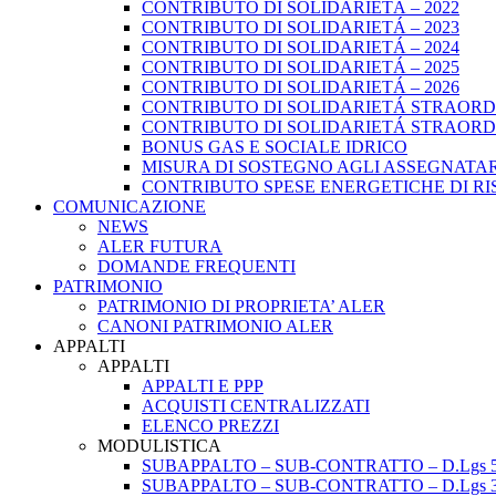
CONTRIBUTO DI SOLIDARIETÁ – 2022
CONTRIBUTO DI SOLIDARIETÁ – 2023
CONTRIBUTO DI SOLIDARIETÁ – 2024
CONTRIBUTO DI SOLIDARIETÁ – 2025
CONTRIBUTO DI SOLIDARIETÁ – 2026
CONTRIBUTO DI SOLIDARIETÁ STRAORDI
CONTRIBUTO DI SOLIDARIETÁ STRAORDI
BONUS GAS E SOCIALE IDRICO
MISURA DI SOSTEGNO AGLI ASSEGNATAR
CONTRIBUTO SPESE ENERGETICHE DI RISCA
COMUNICAZIONE
NEWS
ALER FUTURA
DOMANDE FREQUENTI
PATRIMONIO
PATRIMONIO DI PROPRIETA’ ALER
CANONI PATRIMONIO ALER
APPALTI
APPALTI
APPALTI E PPP
ACQUISTI CENTRALIZZATI
ELENCO PREZZI
MODULISTICA
SUBAPPALTO – SUB-CONTRATTO – D.Lgs 5
SUBAPPALTO – SUB-CONTRATTO – D.Lgs 3