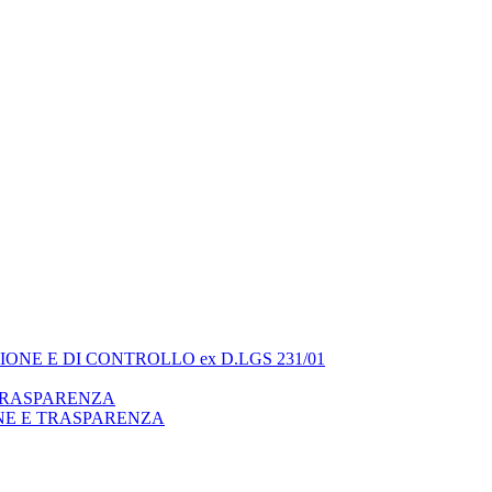
ONE E DI CONTROLLO ex D.LGS 231/01
 TRASPARENZA
NE E TRASPARENZA