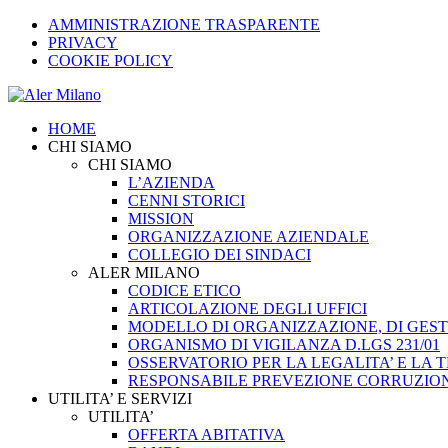
AMMINISTRAZIONE TRASPARENTE
PRIVACY
COOKIE POLICY
HOME
CHI SIAMO
CHI SIAMO
L’AZIENDA
CENNI STORICI
MISSION
ORGANIZZAZIONE AZIENDALE
COLLEGIO DEI SINDACI
ALER MILANO
CODICE ETICO
ARTICOLAZIONE DEGLI UFFICI
MODELLO DI ORGANIZZAZIONE, DI GESTI
ORGANISMO DI VIGILANZA D.LGS 231/01
OSSERVATORIO PER LA LEGALITA’ E LA
RESPONSABILE PREVEZIONE CORRUZIO
UTILITA’ E SERVIZI
UTILITA’
OFFERTA ABITATIVA