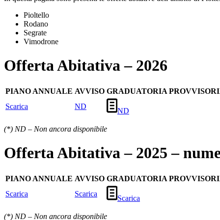
Pioltello
Rodano
Segrate
Vimodrone
Offerta Abitativa – 2026
PIANO ANNUALE
AVVISO
GRADUATORIA PROVVISOR
Scarica
ND
ND
(*) ND – Non ancora disponibile
Offerta Abitativa – 2025 – nume
PIANO ANNUALE
AVVISO
GRADUATORIA PROVVISOR
Scarica
Scarica
Scarica
(*) ND – Non ancora disponibile