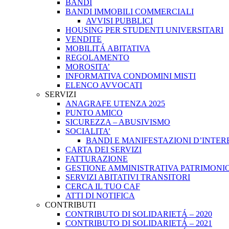
BANDI
BANDI IMMOBILI COMMERCIALI
AVVISI PUBBLICI
HOUSING PER STUDENTI UNIVERSITARI
VENDITE
MOBILITÁ ABITATIVA
REGOLAMENTO
MOROSITA’
INFORMATIVA CONDOMINI MISTI
ELENCO AVVOCATI
SERVIZI
ANAGRAFE UTENZA 2025
PUNTO AMICO
SICUREZZA – ABUSIVISMO
SOCIALITA’
BANDI E MANIFESTAZIONI D’INTER
CARTA DEI SERVIZI
FATTURAZIONE
GESTIONE AMMINISTRATIVA PATRIMONIO
SERVIZI ABITATIVI TRANSITORI
CERCA IL TUO CAF
ATTI DI NOTIFICA
CONTRIBUTI
CONTRIBUTO DI SOLIDARIETÁ – 2020
CONTRIBUTO DI SOLIDARIETÁ – 2021