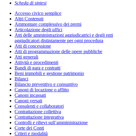
Scheda di sintesi
Accesso civico semplice
Altri Contenuti
Ammontare complessivo dei premi
Articolazione degli uffici
Atti delle amministrazioni aggiudicatrici e degli enti
aggiudicatori distintamente per ogni procedura
Atti di concessione
Atti di programmazione delle opere pubbliche
Atti generali
Attività e procedimenti
Bandi di gara e contratti
Beni immobili e gestione patrimonio
Bilanci
Bilancio preventivo e consuntivo
Canoni di locazione o affitto
Canoni incassati
Canoni versati
Consulenti e collaboratori
Contrattazione collettiva
Contrattazione integrativa
Controlli e rilievi sull’amministrazione
Corte dei Conti
Criteri e modalità