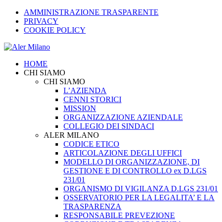
AMMINISTRAZIONE TRASPARENTE
PRIVACY
COOKIE POLICY
HOME
CHI SIAMO
CHI SIAMO
L’AZIENDA
CENNI STORICI
MISSION
ORGANIZZAZIONE AZIENDALE
COLLEGIO DEI SINDACI
ALER MILANO
CODICE ETICO
ARTICOLAZIONE DEGLI UFFICI
MODELLO DI ORGANIZZAZIONE, DI
GESTIONE E DI CONTROLLO ex D.LGS
231/01
ORGANISMO DI VIGILANZA D.LGS 231/01
OSSERVATORIO PER LA LEGALITA’ E LA
TRASPARENZA
RESPONSABILE PREVEZIONE