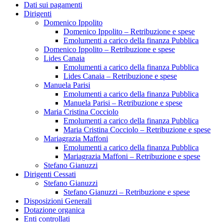
Dati sui pagamenti
Dirigenti
Domenico Ippolito
Domenico Ippolito – Retribuzione e spese
Emolumenti a carico della finanza Pubblica
Domenico Ippolito – Retribuzione e spese
Lides Canaia
Emolumenti a carico della finanza Pubblica
Lides Canaia – Retribuzione e spese
Manuela Parisi
Emolumenti a carico della finanza Pubblica
Manuela Parisi – Retribuzione e spese
Maria Cristina Cocciolo
Emolumenti a carico della finanza Pubblica
Maria Cristina Cocciolo – Retribuzione e spese
Mariagrazia Maffoni
Emolumenti a carico della finanza Pubblica
Mariagrazia Maffoni – Retribuzione e spese
Stefano Gianuzzi
Dirigenti Cessati
Stefano Gianuzzi
Stefano Gianuzzi – Retribuzione e spese
Disposizioni Generali
Dotazione organica
Enti controllati