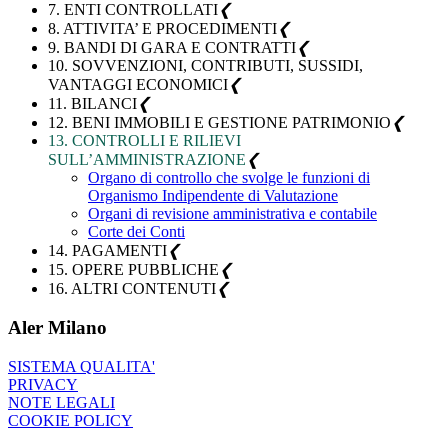
7. ENTI CONTROLLATI
❮
8. ATTIVITA’ E PROCEDIMENTI
❮
9. BANDI DI GARA E CONTRATTI
❮
10. SOVVENZIONI, CONTRIBUTI, SUSSIDI,
VANTAGGI ECONOMICI
❮
11. BILANCI
❮
12. BENI IMMOBILI E GESTIONE PATRIMONIO
❮
13. CONTROLLI E RILIEVI
SULL’AMMINISTRAZIONE
❮
Organo di controllo che svolge le funzioni di
Organismo Indipendente di Valutazione
Organi di revisione amministrativa e contabile
Corte dei Conti
14. PAGAMENTI
❮
15. OPERE PUBBLICHE
❮
16. ALTRI CONTENUTI
❮
Aler Milano
SISTEMA QUALITA'
PRIVACY
NOTE LEGALI
COOKIE POLICY