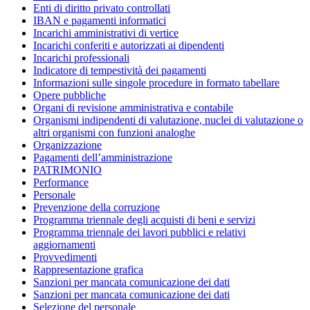
Enti di diritto privato controllati
IBAN e pagamenti informatici
Incarichi amministrativi di vertice
Incarichi conferiti e autorizzati ai dipendenti
Incarichi professionali
Indicatore di tempestività dei pagamenti
Informazioni sulle singole procedure in formato tabellare
Opere pubbliche
Organi di revisione amministrativa e contabile
Organismi indipendenti di valutazione, nuclei di valutazione o
altri organismi con funzioni analoghe
Organizzazione
Pagamenti dell’amministrazione
PATRIMONIO
Performance
Personale
Prevenzione della corruzione
Programma triennale degli acquisti di beni e servizi
Programma triennale dei lavori pubblici e relativi
aggiornamenti
Provvedimenti
Rappresentazione grafica
Sanzioni per mancata comunicazione dei dati
Sanzioni per mancata comunicazione dei dati
Selezione del personale