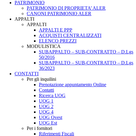
PATRIMONIO
PATRIMONIO DI PROPRIETA’ ALER
CANONI PATRIMONIO ALER
APPALTI
APPALTI
APPALTI E PPP
ACQUISTI CENTRALIZZATI
ELENCO PREZZI
MODULISTICA
SUBAPPALTO – SUB-CONTRATTO – D.Lgs
50/2016
SUBAPPALTO – SUB-CONTRATTO – D.Lgs
36/2023
CONTATTI
Per gli inquilini
Prenotazione appuntamento Online
Contatti
Ricerca UOG
UOG 1
UOG 2
UOG 4
UOG Ovest
UOG Est
Per i fornitori
Riferimenti Fiscali