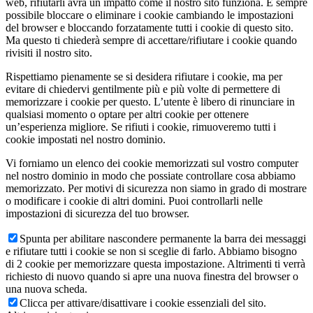
web, rifiutarli avrà un impatto come il nostro sito funziona. È sempre
possibile bloccare o eliminare i cookie cambiando le impostazioni
del browser e bloccando forzatamente tutti i cookie di questo sito.
Ma questo ti chiederà sempre di accettare/rifiutare i cookie quando
rivisiti il nostro sito.
Rispettiamo pienamente se si desidera rifiutare i cookie, ma per
evitare di chiedervi gentilmente più e più volte di permettere di
memorizzare i cookie per questo. L’utente è libero di rinunciare in
qualsiasi momento o optare per altri cookie per ottenere
un’esperienza migliore. Se rifiuti i cookie, rimuoveremo tutti i
cookie impostati nel nostro dominio.
Vi forniamo un elenco dei cookie memorizzati sul vostro computer
nel nostro dominio in modo che possiate controllare cosa abbiamo
memorizzato. Per motivi di sicurezza non siamo in grado di mostrare
o modificare i cookie di altri domini. Puoi controllarli nelle
impostazioni di sicurezza del tuo browser.
Spunta per abilitare nascondere permanente la barra dei messaggi
e rifiutare tutti i cookie se non si sceglie di farlo. Abbiamo bisogno
di 2 cookie per memorizzare questa impostazione. Altrimenti ti verrà
richiesto di nuovo quando si apre una nuova finestra del browser o
una nuova scheda.
Clicca per attivare/disattivare i cookie essenziali del sito.