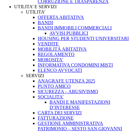
CORRUZIONE E TRASPARENZA
UTILITA’ E SERVIZI
UTILITA’
OFFERTA ABITATIVA
BANDI
BANDI IMMOBILI COMMERCIALI
AVVISI PUBBLICI
HOUSING PER STUDENTI UNIVERSITARI
VENDITE
MOBILITÁ ABITATIVA
REGOLAMENTO
MOROSITA’
INFORMATIVA CONDOMINI MISTI
ELENCO AVVOCATI
SERVIZI
ANAGRAFE UTENZA 2025
PUNTO AMICO
SICUREZZA – ABUSIVISMO
SOCIALITA’
BANDI E MANIFESTAZIONI
D’INTERESSE
CARTA DEI SERVIZI
FATTURAZIONE
GESTIONE AMMINISTRATIVA
PATRIMONIO – SESTO SAN GIOVANNI