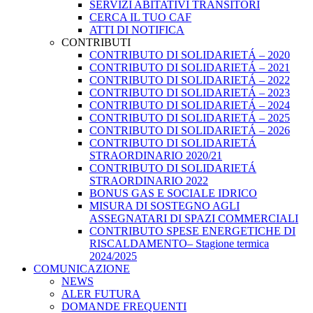
SERVIZI ABITATIVI TRANSITORI
CERCA IL TUO CAF
ATTI DI NOTIFICA
CONTRIBUTI
CONTRIBUTO DI SOLIDARIETÁ – 2020
CONTRIBUTO DI SOLIDARIETÁ – 2021
CONTRIBUTO DI SOLIDARIETÁ – 2022
CONTRIBUTO DI SOLIDARIETÁ – 2023
CONTRIBUTO DI SOLIDARIETÁ – 2024
CONTRIBUTO DI SOLIDARIETÁ – 2025
CONTRIBUTO DI SOLIDARIETÁ – 2026
CONTRIBUTO DI SOLIDARIETÁ
STRAORDINARIO 2020/21
CONTRIBUTO DI SOLIDARIETÁ
STRAORDINARIO 2022
BONUS GAS E SOCIALE IDRICO
MISURA DI SOSTEGNO AGLI
ASSEGNATARI DI SPAZI COMMERCIALI
CONTRIBUTO SPESE ENERGETICHE DI
RISCALDAMENTO– Stagione termica
2024/2025
COMUNICAZIONE
NEWS
ALER FUTURA
DOMANDE FREQUENTI